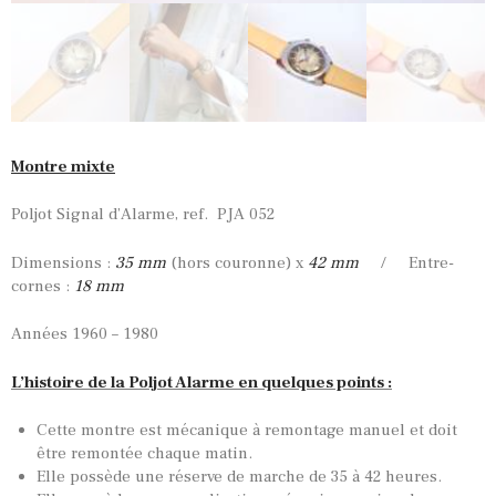
Montre mixte
Poljot Signal d’Alarme, ref. PJA 052
Dimensions :
35 mm
(hors couronne) x
42 mm
/ Entre-
cornes :
18 mm
Années 1960 – 1980
L’histoire de la Poljot Alarme en quelques points :
Cette montre est mécanique à remontage manuel et doit
être remontée chaque matin.
Elle possède une réserve de marche de 35 à 42 heures.