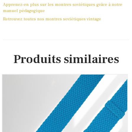
Apprenez-en plus sur les montres soviétiques grâce à notre
manuel pédagogique
Retrouvez toutes nos montres soviétiques vintage
Produits similaires
Bracelet montre Perlon tressé Bleu Turquoise
12
00
€