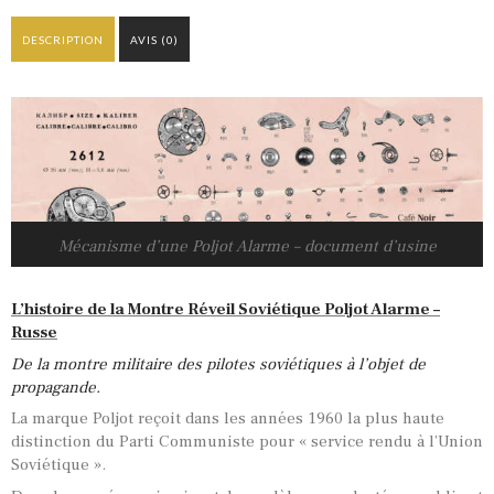
DESCRIPTION
AVIS (0)
Mécanisme d’une Poljot Alarme – document d’usine
L’histoire de la Montre Réveil Soviétique Poljot Alarme –
Russe
De la montre militaire des pilotes soviétiques à l’objet de
propagande.
La marque Poljot reçoit dans les années 1960 la plus haute
distinction du Parti Communiste pour « service rendu à l’Union
Soviétique ».