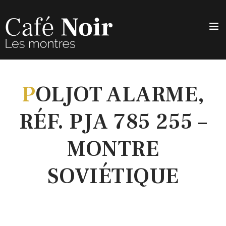
P
OLJOT ALARME,
RÉF. PJA 785 255 –
MONTRE
SOVIÉTIQUE