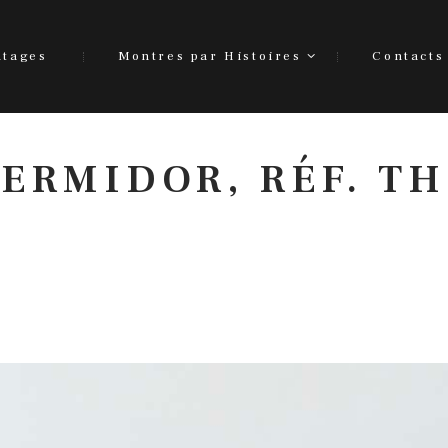
ntages
Montres par Histoires
Contacts
ERMIDOR, RÉF. TH