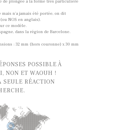
 de plongée à la forme très particulière
mais n’a jamais été portée, on dit
 (ou NOS en anglais).
sur ce modèle.
spagne, dans la région de Barcelone.
ons : 32 mm (hors couronne) x 30 mm
RÉPONSES POSSIBLE À
I, NON ET WAOUH !
A SEULE RÉACTION
HERCHE.