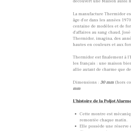
découvert une Maison aussi 
La manufacture Thermidor est
âge d’or dans les années 1970
centaine de modèles et de fo
d’affaires au sang chaud, Jos
Thermidor, imagina, des anné
hautes en couleurs et aux fo
Thermidor est finalement à l’
les français : une maison bien
allie autant de charme que de
Dimensions :
30 mm
(hors co
mm
L’histoire de la Poljot Alarm
Cette montre est mécaniq
remontée chaque matin.
Elle possède une réserve 