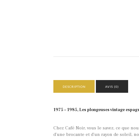
DESCRIPTION
AVIS (0)
1975 – 1985, Les plongeuses vintage espa
Chez Café Noir, vous le savez, ce que no
d’une brocante et d’un rayon de soleil,