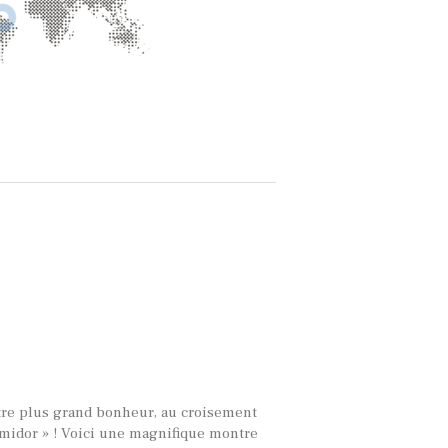
otre plus grand bonheur, au croisement
rmidor » ! Voici une magnifique montre