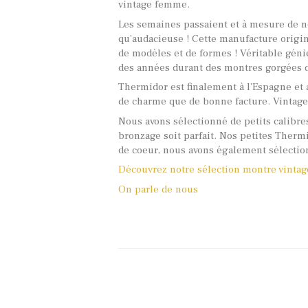
vintage femme.
Les semaines passaient et à mesure de 
qu’audacieuse ! Cette manufacture origin
de modèles et de formes ! Véritable géni
des années durant des montres gorgées de
Thermidor est finalement à l’Espagne et a
de charme que de bonne facture. Vintage 
Nous avons sélectionné de petits calibre
bronzage soit parfait. Nos petites Thermi
de coeur, nous avons également sélection
Découvrez notre sélection montre vinta
On parle de nous