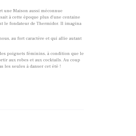
vert une Maison aussi méconnue
osait à cette époque plus d’une centaine
st le fondateur de Thermidor. Il imagina
us, au fort caractère et qui allie autant
les poignets féminins, à condition que le
rtir aux robes et aux cocktails. Au coup
 les seules à danser cet été !