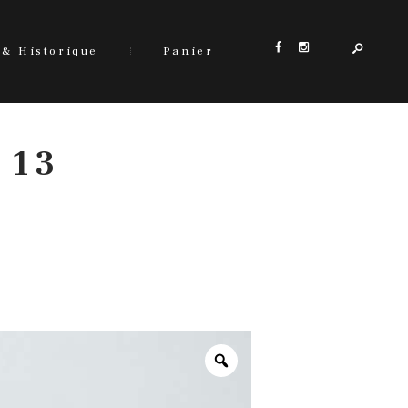
 & Historique
Panier
 13