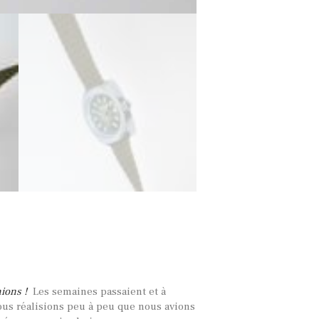
hions !
Les semaines passaient et à
us réalisions peu à peu que nous avions