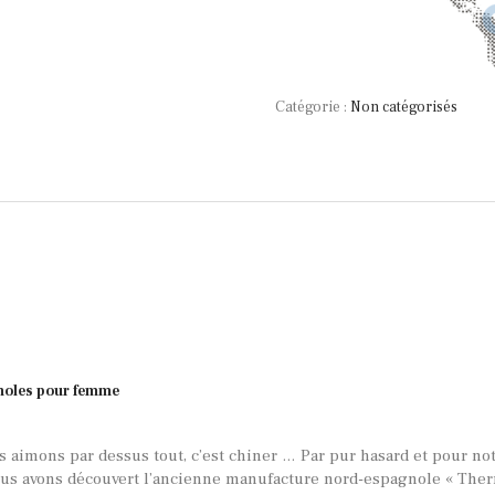
Catégorie :
Non catégorisés
gnoles pour femme
us aimons par dessus tout, c’est chiner … Par pur hasard et pour n
 nous avons découvert l’ancienne manufacture nord-espagnole « The