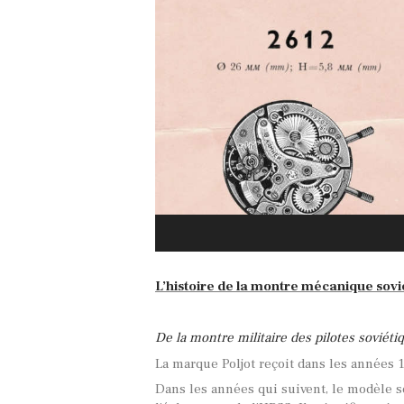
L’histoire de la montre mécanique sovié
De la montre militaire des pilotes soviéti
La marque Poljot reçoit dans les années 
Dans les années qui suivent, le modèle s