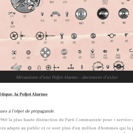
Mécanisme d’une Poljot Alarme – document d’usine
tique, la Poljot Alarme
ques à l’objet de propagande.
1960 la plus haute distinction du Parti Communiste pour « service 
era adapté au public et ce sont plus d’un million d’hommes qui la 