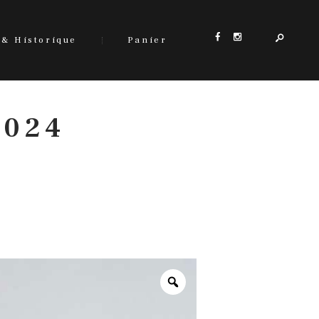
 & Historique
Panier
 024