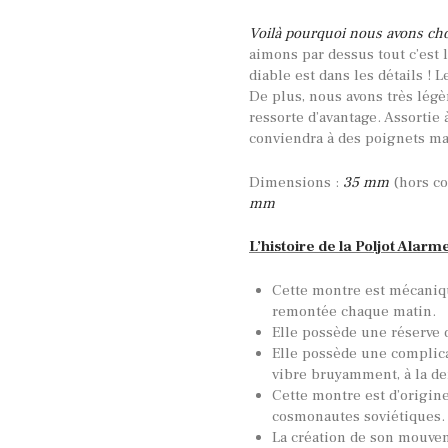
Voilà pourquoi nous avons choi
aimons par dessus tout c’est l
diable est dans les détails !
De plus, nous avons très légè
ressorte d’avantage. Assortie 
conviendra à des poignets ma
Dimensions :
35 mm
(hors c
mm
L’histoire de la Poljot Alarm
Cette montre est mécaniq
remontée chaque matin.
Elle possède une réserve 
Elle possède une complica
vibre bruyamment, à la d
Cette montre est d’origine
cosmonautes soviétiques.
La création de son mouvem