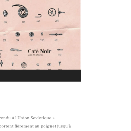
rendu à l’Union Soviétique ».
portent fièrement au poignet jusqu’à