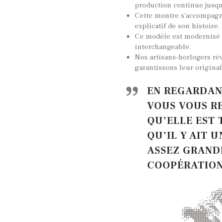
production continue jusqu
Cette montre s’accompag
explicatif de son histoire.
Ce modèle est modernisé 
interchangeable.
Nos artisans-horlogers ré
garantissons leur original
EN REGARDANT
VOUS VOUS R
QU’ELLE EST 
QU’IL Y AIT 
ASSEZ GRAND
COOPÉRATIO