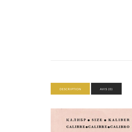
DESCRIPTION
AVIS (0)