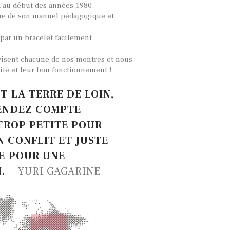
’au début des années 1980.
ne de son manuel pédagogique et
par un bracelet facilement
visent chacune de nos montres et nous
ité et leur bon fonctionnement !
 LA TERRE DE LOIN,
ENDEZ COMPTE
TROP PETITE POUR
UN CONFLIT ET JUSTE
E POUR UNE
N.
YURI GAGARINE