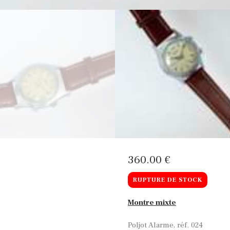
360
00
€
RUPTURE DE STOCK
Montre mixte
Poljot Alarme, réf. 024