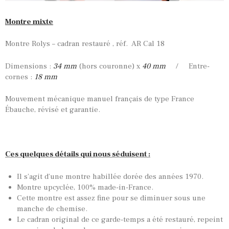
Montre mixte
Montre Rolys – cadran restauré , réf. AR Cal 18
Dimensions :
34 mm
(hors couronne) x
40 mm
/ Entre-
cornes :
18 mm
Mouvement mécanique manuel français de type France
Ébauche, révisé et garantie.
Ces quelques détails qui nous séduisent :
Il s’agit d’une montre habillée dorée des années 1970.
Montre upcyclée, 100% made-in-France.
Cette montre est assez fine pour se diminuer sous une
manche de chemise.
Le cadran original de ce garde-temps a été restauré, repeint