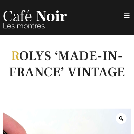
R
OLYS ‘MADE-IN-
FRANCE’ VINTAGE