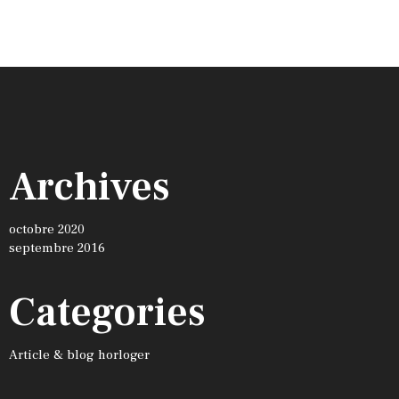
Archives
octobre 2020
septembre 2016
Categories
Article & blog horloger