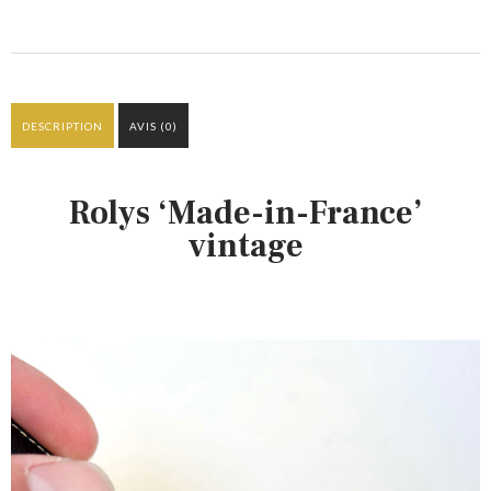
DESCRIPTION
AVIS (0)
Rolys ‘Made-in-France’
vintage