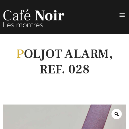
P
OLJOT ALARM,
REF. 028