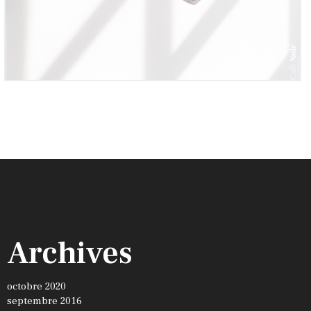
Archives
octobre 2020
septembre 2016