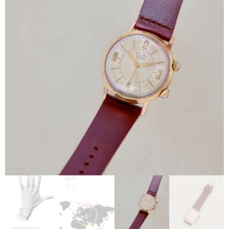
TOUTES NOS VINTAGES
MONTRES PAR HISTOIRES
CONTACTS & HISTORIQUE
PANIER