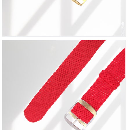
Bracelet montre Perlon tressé Rouge
12
00
€