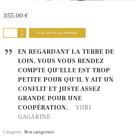
355
00
€
QUANTITÉ DE POLJOT ALARM, REF. 028
AJOUTER AU PANIER
EN REGARDANT LA TERRE DE
LOIN, VOUS VOUS RENDEZ
COMPTE QU’ELLE EST TROP
PETITE POUR QU’IL Y AIT UN
CONFLIT ET JUSTE ASSEZ
GRANDE POUR UNE
COOPÉRATION.
YURI
GAGARINE
Catégorie :
Non catégorisés