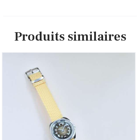
Produits similaires
Thermidor, ref. TH 9