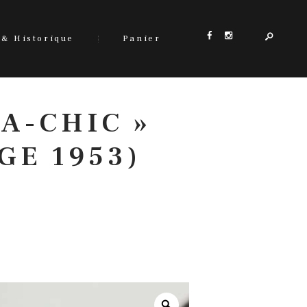
 & Historique
Panier
A-CHIC »
GE 1953)