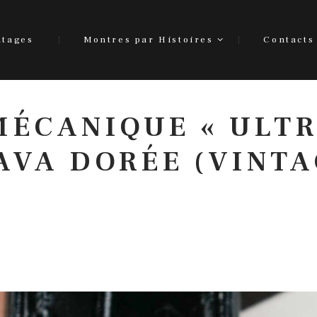
ntages
Montres par Histoires
Contacts
MÉCANIQUE « ULTR
VA DORÉE (VINTA