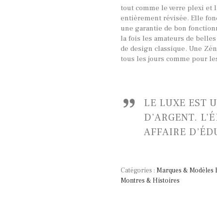
tout comme le verre plexi et 
entièrement révisée. Elle fon
une garantie de bon fonctionn
la fois les amateurs de belle
de design classique. Une Zéni
tous les jours comme pour le
LE LUXE EST 
D’ARGENT. L’
AFFAIRE D’ÉD
Catégories :
Marques & Modèles 
Montres & Histoires