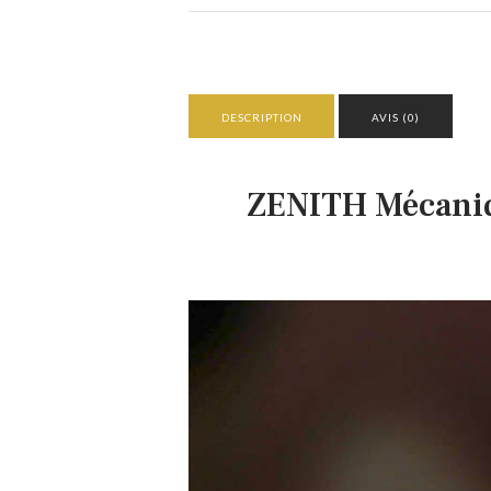
DESCRIPTION
AVIS (0)
ZENITH Mécaniqu