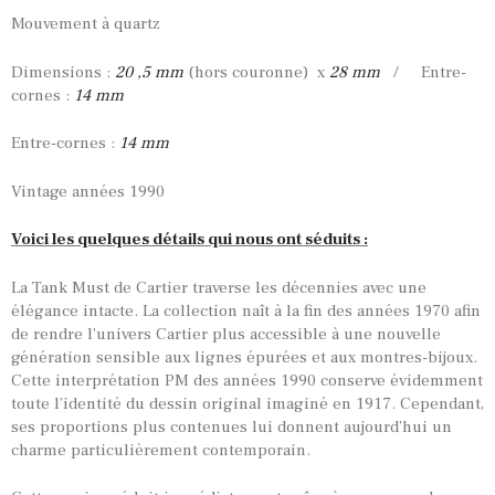
Mouvement à quartz
Dimensions :
20 ,5 mm
(hors couronne) x
28 mm
/ Entre-
cornes :
14 mm
Entre-cornes :
14 mm
Vintage années 1990
Voici les quelques détails qui nous ont séduits :
La Tank Must de Cartier traverse les décennies avec une
élégance intacte. La collection naît à la fin des années 1970 afin
de rendre l’univers Cartier plus accessible à une nouvelle
génération sensible aux lignes épurées et aux montres-bijoux.
Cette interprétation PM des années 1990 conserve évidemment
toute l’identité du dessin original imaginé en 1917. Cependant,
ses proportions plus contenues lui donnent aujourd’hui un
charme particulièrement contemporain.