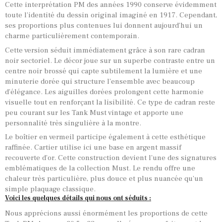
Cette interprétation PM des années 1990 conserve évidemment
toute l’identité du dessin original imaginé en 1917. Cependant,
ses proportions plus contenues lui donnent aujourd’hui un
charme particulièrement contemporain.
Cette version séduit immédiatement grâce à son rare cadran
noir sectoriel. Le décor joue sur un superbe contraste entre un
centre noir brossé qui capte subtilement la lumière et une
minuterie dorée qui structure l’ensemble avec beaucoup
d’élégance. Les aiguilles dorées prolongent cette harmonie
visuelle tout en renforçant la lisibilité. Ce type de cadran reste
peu courant sur les Tank Must vintage et apporte une
personnalité très singulière à la montre.
Le boîtier en vermeil participe également à cette esthétique
raffinée. Cartier utilise ici une base en argent massif
recouverte d’or. Cette construction devient l’une des signatures
emblématiques de la collection Must. Le rendu offre une
chaleur très particulière, plus douce et plus nuancée qu’un
simple plaquage classique.
Voici les quelques détails qui nous ont séduits :
Nous apprécions aussi énormément les proportions de cette