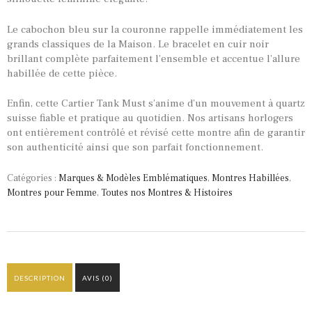
Le cabochon bleu sur la couronne rappelle immédiatement les
grands classiques de la Maison. Le bracelet en cuir noir
brillant complète parfaitement l’ensemble et accentue l’allure
habillée de cette pièce.
Enfin, cette Cartier Tank Must s’anime d’un mouvement à quartz
suisse fiable et pratique au quotidien. Nos artisans horlogers
ont entièrement contrôlé et révisé cette montre afin de garantir
son authenticité ainsi que son parfait fonctionnement.
Catégories :
Marques & Modèles Emblématiques
,
Montres Habillées
,
Montres pour Femme
,
Toutes nos Montres & Histoires
DESCRIPTION
AVIS (0)