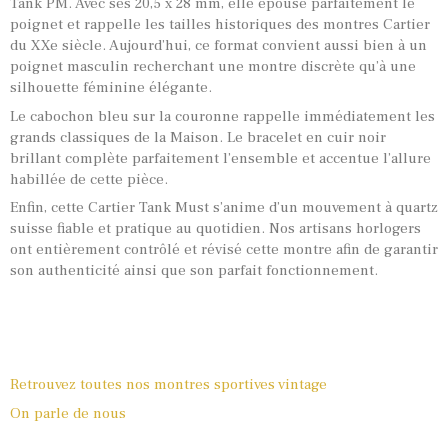
Tank PM. Avec ses 20,5 x 28 mm, elle épouse parfaitement le
poignet et rappelle les tailles historiques des montres Cartier
du XXe siècle. Aujourd’hui, ce format convient aussi bien à un
poignet masculin recherchant une montre discrète qu’à une
silhouette féminine élégante.
Le cabochon bleu sur la couronne rappelle immédiatement les
grands classiques de la Maison. Le bracelet en cuir noir
brillant complète parfaitement l’ensemble et accentue l’allure
habillée de cette pièce.
Enfin, cette Cartier Tank Must s’anime d’un mouvement à quartz
suisse fiable et pratique au quotidien. Nos artisans horlogers
ont entièrement contrôlé et révisé cette montre afin de garantir
son authenticité ainsi que son parfait fonctionnement.
Retrouvez toutes nos montres sportives vintage
On parle de nous