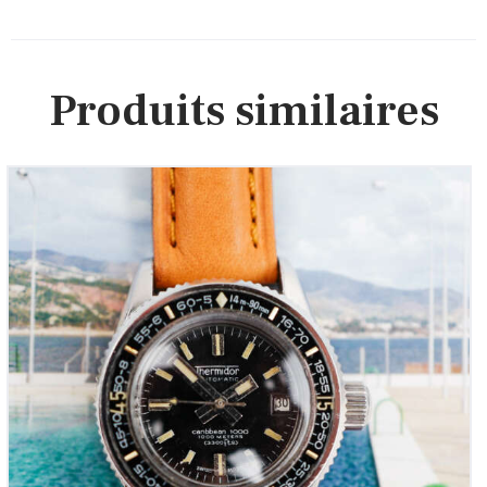
Produits similaires
THERMIDOR Caribbean 1000m « Mini-Submariner
pour femme » (Vintage 1980)
950
00
€