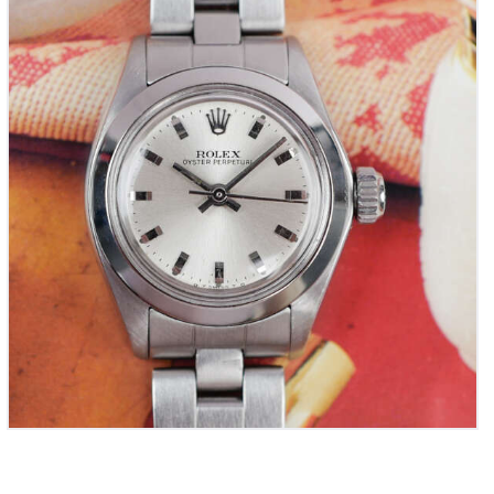
6718 (Vintage 1977)
3,200
00
€