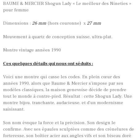
BAUME & MERCIER Shogun Lady « Le meilleur des Nineties »
pour femme
Dimensions :
26 mm
(hors couronne) x
27 mm
Mouvement à quartz de conception suisse, ultra-plat.
Montre vintage années 1990
Ces quelques détails qui nous ont séduits :
Voici une montre qui casse les codes. En plein cœur des
années 1990, alors que Baume & Mercier s’impose par ses
modèles classiques, la maison genevoise décide de prendre
tout le monde à contre-pied. Résultat : cette Shogun Lady. Une
montre bijou, tranchante, audacieuse, et d’un modernisme
saisissant.
Son nom évoque la force et la précision. Son design le
confirme. Avec ses épaules sculptées comme des crénelures de
forteresse, son boîtier acier aux angles vifs et son biseau doré