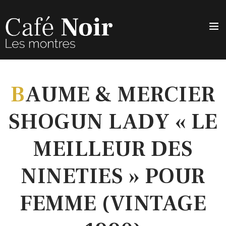
B
AUME & MERCIER
SHOGUN LADY « LE
MEILLEUR DES
NINETIES » POUR
FEMME (VINTAGE