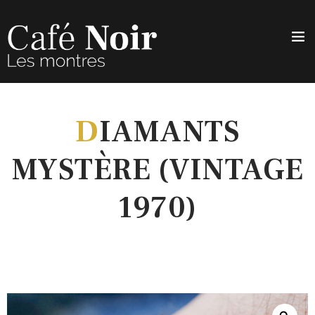
D
IAMANTS
MYSTÈRE (VINTAGE
1970)