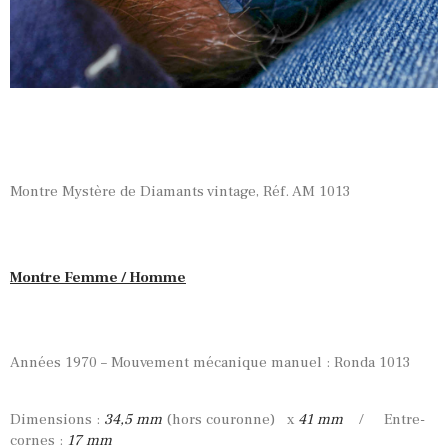
Montre Mystère de Diamants vintage, Réf. AM 1013
Montre Femme / Homme
Années 1970 – Mouvement mécanique manuel : Ronda 1013
Dimensions :
34,5 mm
(hors couronne) x
41 mm
/ Entre-
cornes :
17 mm