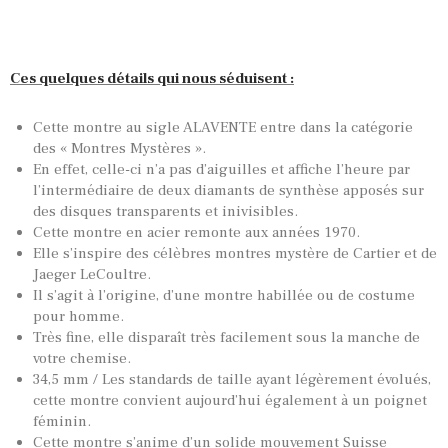
Ces quelques détails qui nous séduisent :
Cette montre au sigle ALAVENTE entre dans la catégorie
des « Montres Mystères ».
En effet, celle-ci n’a pas d’aiguilles et affiche l’heure par
l’intermédiaire de deux diamants de synthèse apposés sur
des disques transparents et inivisibles.
Cette montre en acier remonte aux années 1970.
Elle s’inspire des célèbres montres mystère de Cartier et de
Jaeger LeCoultre.
Il s’agit à l’origine, d’une montre habillée ou de costume
pour homme.
Très fine, elle disparaît très facilement sous la manche de
votre chemise.
34,5 mm / Les standards de taille ayant légèrement évolués,
cette montre convient aujourd’hui également à un poignet
féminin.
Cette montre s’anime d’un solide mouvement Suisse