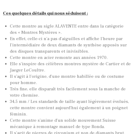
Ces quelques détails qui nous séduisent :
Cette montre au sigle ALAVENTE entre dans la catégorie
des « Montres Mystères ».
En effet, celle-ci n’a pas d’aiguilles et affiche l’heure par
l’intermédiaire de deux diamants de synthèse apposés sur
des disques transparents et inivisibles.
Cette montre en acier remonte aux années 1970.
Elle s’inspire des célèbres montres mystère de Cartier et de
Jaeger LeCoultre.
Il s’agit à l’origine, d’une montre habillée ou de costume
pour homme.
Très fine, elle disparaît très facilement sous la manche de
votre chemise.
34,5 mm / Les standards de taille ayant légèrement évolués,
cette montre convient aujourd’hui également à un poignet
féminin.
Cette montre s’anime d’un solide mouvement Suisse
mécanique à remontage manuel de type Ronda.
TOUTES NOS VINTAGES
Il s’agit de pierres de zirconium et non de diamants brut.