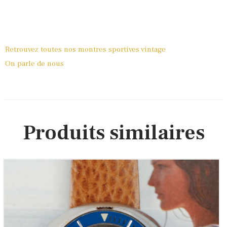
Retrouvez toutes nos montres sportives vintage
On parle de nous
Produits similaires
MONTDOR Pebble « Lady mini-Submariner »
(Vintage 1970)
850
00
€