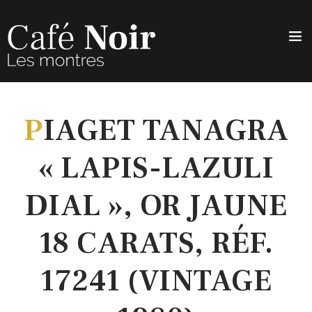
P
IAGET TANAGRA
« LAPIS-LAZULI
DIAL », OR JAUNE
18 CARATS, RÉF.
17241 (VINTAGE