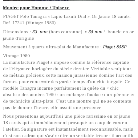
Montre pour Homme / Unisexe
PIAGET Polo Tanagra « Lapis-Lazuli Dial », Or Jaune 18 carats,
Réf. 17241 (Vintage 1980)
Dimensions :
33 mm
(hors couronne) x
35 mm
/ boucle en or
jaune d’origine
Mouvement à quartz ultra-plat de Manufacture :
Piaget 858P
Vintage 1980
La manufacture Piaget s’impose comme la référence capitale
de l’élégance horlogère du siècle dernier. Véritable sculpteur
de métaux précieux, cette maison jurassienne domine l’art des
formes pour concevoir des garde-temps d’un chic inégalé. Ce
modèle Tanagra incarne parfaitement la quête du « chic
absolu » des années 1980 : un mélange d’audace européenne et
de technicité ultra-plate. C’est une montre qui ne se contente
pas de donner l’heure, elle assoit une présence.
Nous présentons aujourd’hui une pièce rarissime en or jaune
18 carats qui a immédiatement provoqué un coup de cœur à
l’atelier. Sa signature est instantanément reconnaissable, mais
c’est son cadran qui s’avère être un véritable trésor : il accueille