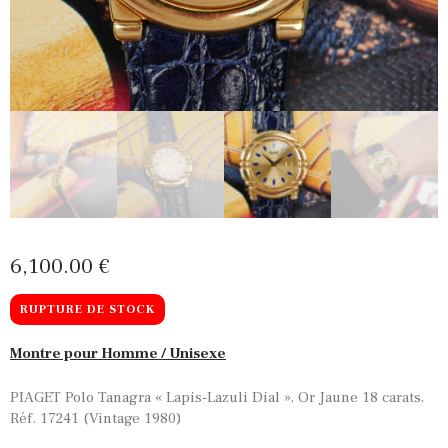
6,100
00
€
RUPTURE DE STOCK
Montre pour Homme / Unisexe
PIAGET Polo Tanagra « Lapis-Lazuli Dial », Or Jaune 18 carats,
Réf. 17241 (Vintage 1980)