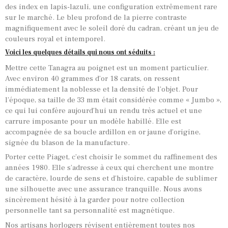
des index en lapis-lazuli, une configuration extrêmement rare
sur le marché. Le bleu profond de la pierre contraste
magnifiquement avec le soleil doré du cadran, créant un jeu de
couleurs royal et intemporel.
Voici les quelques détails qui nous ont séduits :
Mettre cette Tanagra au poignet est un moment particulier.
Avec environ 40 grammes d’or 18 carats, on ressent
immédiatement la noblesse et la densité de l’objet. Pour
l’époque, sa taille de 33 mm était considérée comme « Jumbo »,
ce qui lui confère aujourd’hui un rendu très actuel et une
carrure imposante pour un modèle habillé. Elle est
accompagnée de sa boucle ardillon en or jaune d’origine,
signée du blason de la manufacture.
Porter cette Piaget, c’est choisir le sommet du raffinement des
années 1980. Elle s’adresse à ceux qui cherchent une montre
de caractère, lourde de sens et d’histoire, capable de sublimer
une silhouette avec une assurance tranquille. Nous avons
sincèrement hésité à la garder pour notre collection
personnelle tant sa personnalité est magnétique.
Nos artisans horlogers révisent entièrement toutes nos