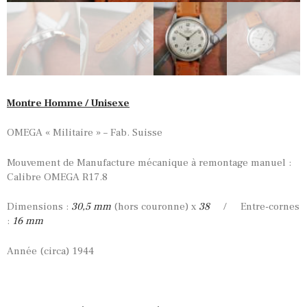
Montre Homme / Unisexe
OMEGA « Militaire » – Fab. Suisse
Mouvement de Manufacture mécanique à remontage manuel :
Calibre OMEGA R17.8
Dimensions :
30,5 mm
(hors couronne) x
38
/ Entre-cornes
:
16 mm
Année (circa) 1944