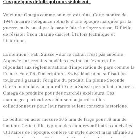
Ces quelques détails qui nous séduisent :
Voici une Omega comme on n’en voit plus. Cette montre de
1944 incarne l’élégance robuste d’une époque marquée par la
guerre, mais aussi par le savoir-faire horloger suisse. Difficile
de résister à son charme discret, à la fois technique et
historique.
La mention « Fab. Suisse » sur le cadran n’est pas anodine.
Apposée sur certains modèles destinés à l’export, elle
répondait aux réglementations d’importation de pays comme la
France. En effet, l’inscription « Swiss Made » ne suffisait pas
toujours à garantir l’origine du produit. En pleine Seconde
Guerre mondiale, la neutralité de la Suisse permettait encore à
Omega de produire pour des marchés extérieurs. Ces
marquages particuliers séduisent aujourd’hui les
collectionneurs pour leur rareté et leur contexte historique.
Le boîtier en acier mesure 30,5 mm de large pour 38 mm de
hauteur. Cette taille, typique des montres militaires ou civiles
utilitaires de l’époque, confère un style discret mais affirmé au