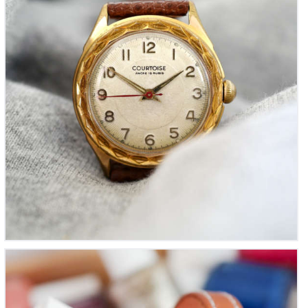
Zarja mini or rose « Montre Femme de Cocktail » –
1960’s