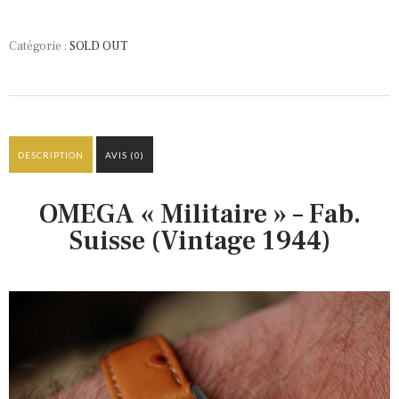
Catégorie :
SOLD OUT
DESCRIPTION
AVIS (0)
OMEGA « Militaire » – Fab.
Suisse (Vintage 1944)