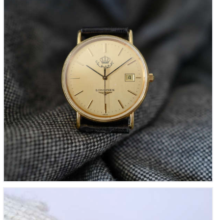
Waltham US Army, Guerre de Corée