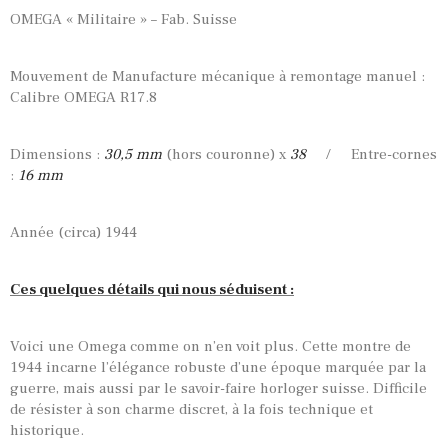
OMEGA « Militaire » – Fab. Suisse
Mouvement de Manufacture mécanique à remontage manuel :
Calibre OMEGA R17.8
Dimensions :
30,5 mm
(hors couronne) x
38
/ Entre-cornes
:
16 mm
Année (circa) 1944
Ces quelques détails qui nous séduisent :
Voici une Omega comme on n’en voit plus. Cette montre de
1944 incarne l’élégance robuste d’une époque marquée par la
guerre, mais aussi par le savoir-faire horloger suisse. Difficile
de résister à son charme discret, à la fois technique et
historique.