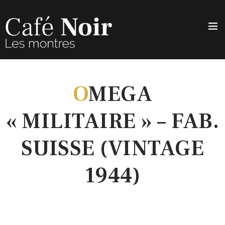
O
MEGA
« MILITAIRE » – FAB.
SUISSE (VINTAGE
1944)