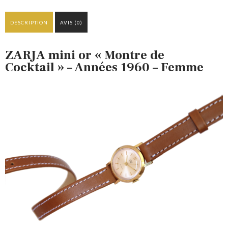
DESCRIPTION
AVIS (0)
ZARJA mini or « Montre de
Cocktail » – Années 1960 – Femme