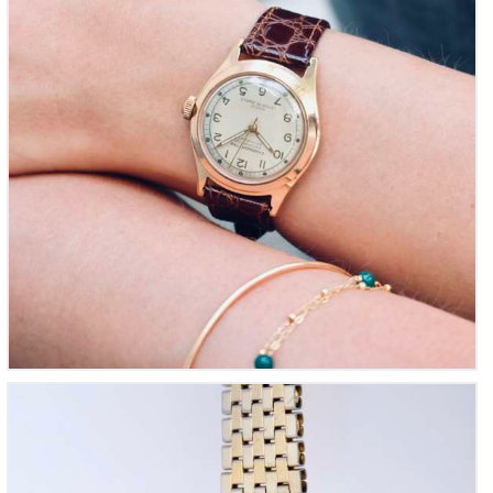
Pontiac Nageur