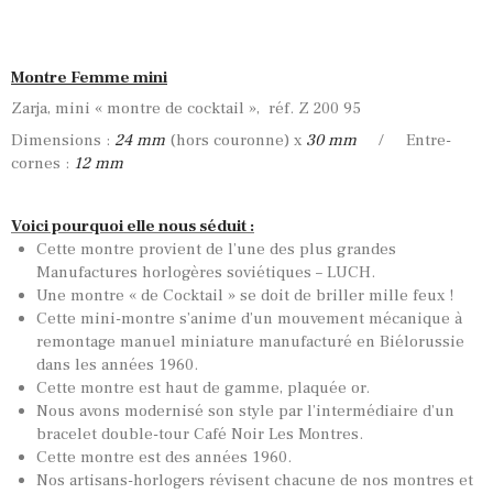
Montre Femme mini
Zarja, mini « montre de cocktail », réf. Z 200 95
Dimensions :
24 mm
(hors couronne) x
30 mm
/ Entre-
cornes :
12 mm
Voici pourquoi elle nous séduit :
Cette montre provient de l’une des plus grandes
Manufactures horlogères soviétiques – LUCH.
Une montre « de Cocktail » se doit de briller mille feux !
Cette mini-montre s’anime d’un mouvement mécanique à
remontage manuel miniature manufacturé en Biélorussie
dans les années 1960.
Cette montre est haut de gamme, plaquée or.
Nous avons modernisé son style par l’intermédiaire d’un
bracelet double-tour Café Noir Les Montres.
Cette montre est des années 1960.
Nos artisans-horlogers révisent chacune de nos montres et