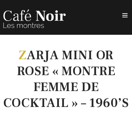
Z
ARJA MINI OR
ROSE « MONTRE
FEMME DE
COCKTAIL » – 1960’S