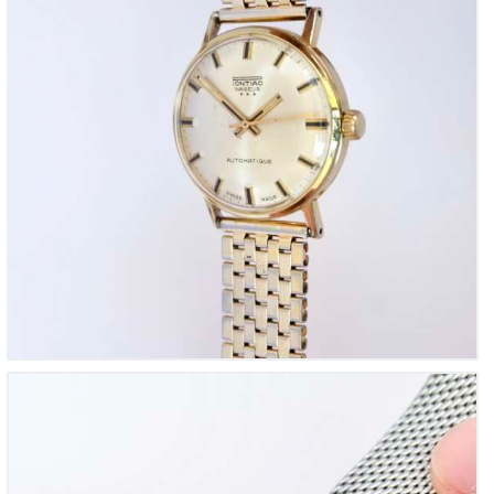
Concerta « Plongée et Voyage » vintage