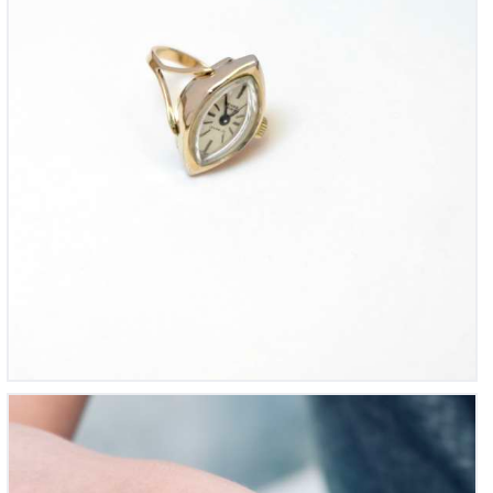
Montre-chronomètre de médecin vintage