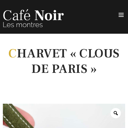
C
HARVET « CLOUS
DE PARIS »