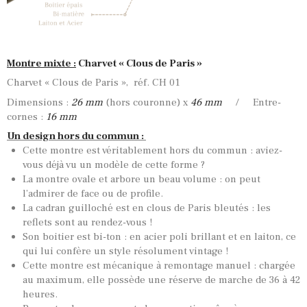
Montre mixte :
Charvet « Clous de Paris »
Charvet « Clous de Paris », réf. CH 01
Dimensions :
26 mm
(hors couronne) x
46 mm
/ Entre-
cornes :
16 mm
Un design hors du commun :
Cette montre est véritablement hors du commun : aviez-
vous déjà vu un modèle de cette forme ?
La montre ovale et arbore un beau volume : on peut
l’admirer de face ou de profile.
La cadran guilloché est en clous de Paris bleutés : les
reflets sont au rendez-vous !
Son boitier est bi-ton : en acier poli brillant et en laiton, ce
qui lui confère un style résolument vintage !
Cette montre est mécanique à remontage manuel : chargée
au maximum, elle possède une réserve de marche de 36 à 42
heures.