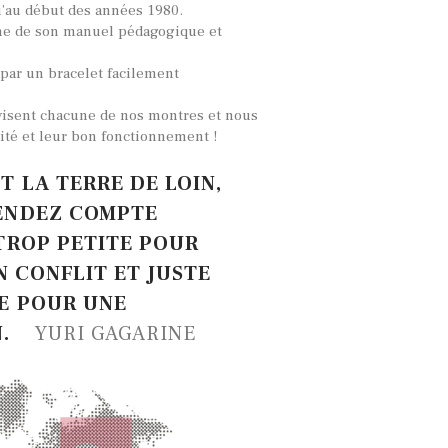
’au début des années 1980.
ne de son manuel pédagogique et
par un bracelet facilement
visent chacune de nos montres et nous
ité et leur bon fonctionnement !
 LA TERRE DE LOIN,
ENDEZ COMPTE
TROP PETITE POUR
UN CONFLIT ET JUSTE
E POUR UNE
N.
YURI GAGARINE