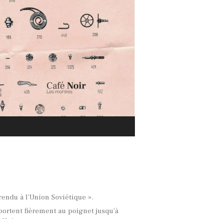
rendu à l’Union Soviétique ».
portent fièrement au poignet jusqu’à