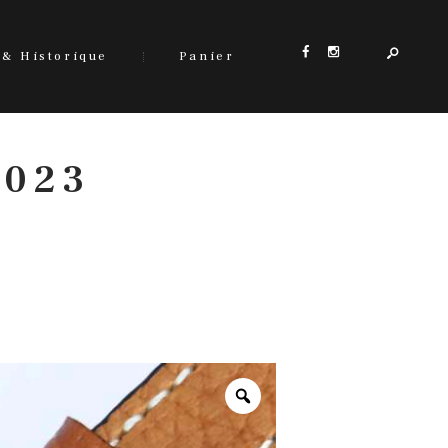
 & Historique
Panier
 023