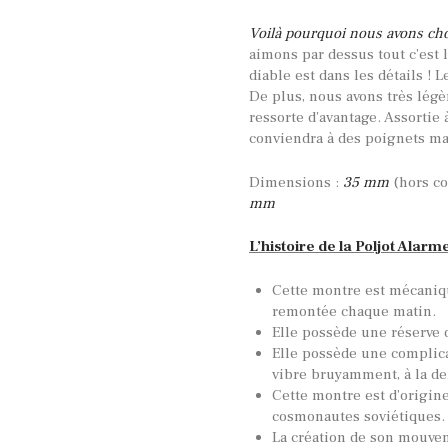
Voilà pourquoi nous avons choi
aimons par dessus tout c’est l
diable est dans les détails !
De plus, nous avons très légè
ressorte d’avantage. Assortie 
conviendra à des poignets ma
Dimensions :
35 mm
(hors c
mm
L’histoire de la Poljot Alarm
Cette montre est mécaniq
remontée chaque matin.
Elle possède une réserve 
Elle possède une complica
vibre bruyamment, à la d
Cette montre est d’origine
cosmonautes soviétiques.
La création de son mouvem