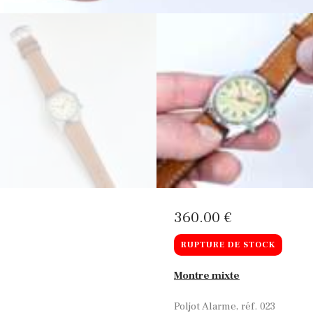
360
00
€
RUPTURE DE STOCK
Montre mixte
Poljot Alarme, réf. 023