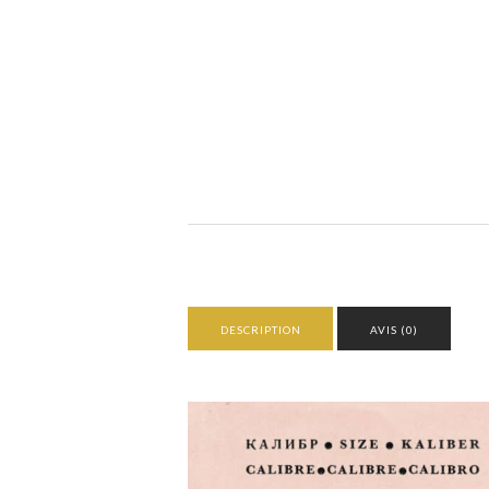
DESCRIPTION
AVIS (0)