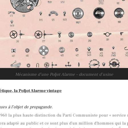
Mécanisme d’une Poljot Alarme – document d’usine
tique, la Poljot Alarme vintage
ques à l’objet de propagande.
1960 la plus haute distinction du Parti Communiste pour « service 
era adapté au public et ce sont plus d’un million d’hommes qui la 