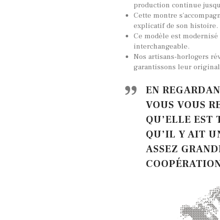
production continue jusqu
Cette montre s’accompag
explicatif de son histoire.
Ce modèle est modernisé 
interchangeable.
Nos artisans-horlogers ré
garantissons leur original
EN REGARDANT
VOUS VOUS R
QU’ELLE EST 
QU’IL Y AIT 
ASSEZ GRAND
COOPÉRATIO