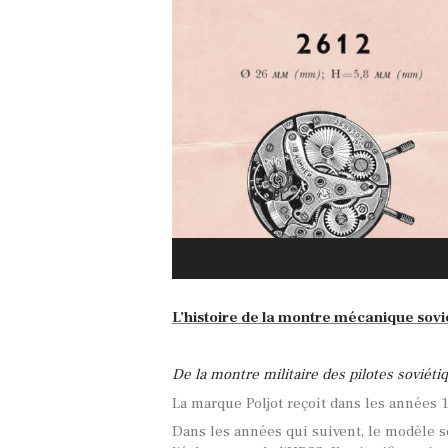
L’histoire de la montre mécanique sovié
De la montre militaire des pilotes soviéti
La marque Poljot reçoit dans les années 
Dans les années qui suivent, le modèle s