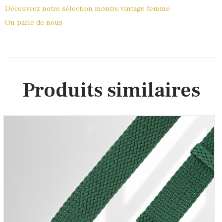
Découvrez notre sélection montre vintage femme
On parle de nous
Produits similaires
Bracelet montre Perlon tressé Vert
12
00
€