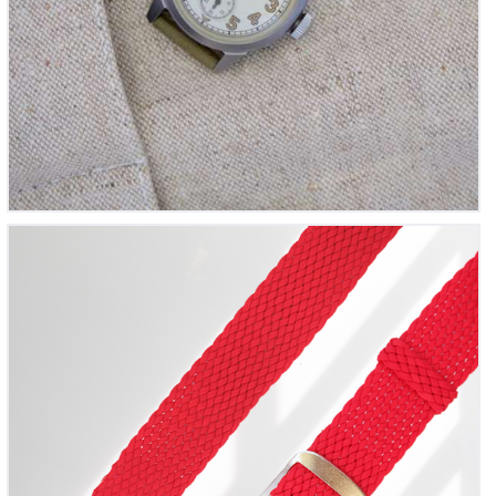
Bracelet montre Perlon tressé Rouge
12
00
€