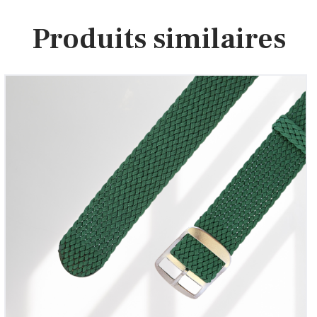
Produits similaires
Bracelet montre Perlon tressé Vert
12
00
€