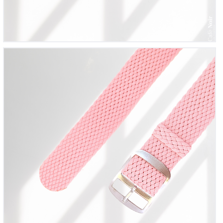
Bracelet montre Perlon tressé Rose Pâle
12
00
€