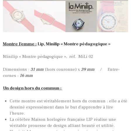
Montre Femme :
Lip, Minilip « Montre pédagogique »
Minilip « Montre pédagogique », réf. MiLi 02
Dimensions :
31 mm
(hors couronne) x
39 mm
/ Entre-
cornes :
16 mm
Un design hors du commun :
Cette montre est véritablement hors du commun : elle a été
dessiné expressément dans le but d’apprendre à lire
l’heure.
La célèbre Maison horlogère française LIP réalise une
véritable prouesse de design alliant beauté et utilité.