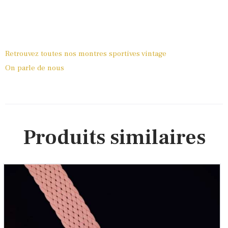
Retrouvez toutes nos montres sportives vintage
On parle de nous
Produits similaires
Mortima, ref. MD 001
325
00
€