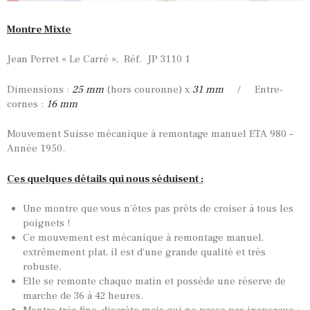
Montre Mixte
Jean Perret « Le Carré », Réf. JP 3110 1
Dimensions :
25 mm
(hors couronne) x
31 mm
/ Entre-
cornes :
16 mm
Mouvement Suisse mécanique à remontage manuel ETA 980 –
Année 1950.
Ces quelques détails qui nous séduisent :
Une montre que vous n’êtes pas prêts de croiser à tous les
poignets !
Ce mouvement est mécanique à remontage manuel,
extrêmement plat, il est d’une grande qualité et très
robuste.
Elle se remonte chaque matin et possède une réserve de
marche de 36 à 42 heures.