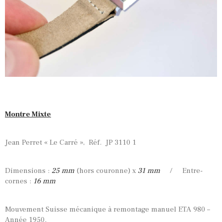
Montre Mixte
Jean Perret « Le Carré », Réf. JP 3110 1
Dimensions :
25 mm
(hors couronne) x
31 mm
/ Entre-
cornes :
16 mm
Mouvement Suisse mécanique à remontage manuel ETA 980 –
Année 1950.