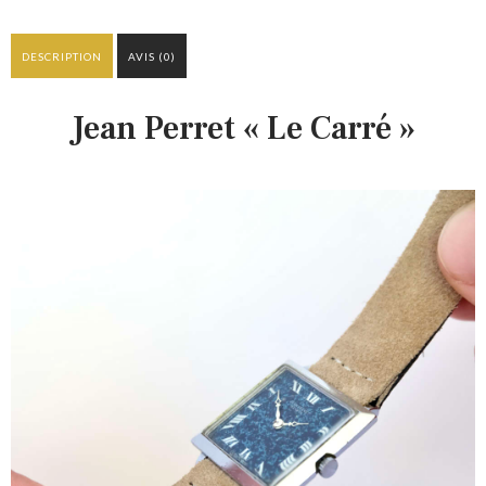
DESCRIPTION
AVIS (0)
Jean Perret « Le Carré »