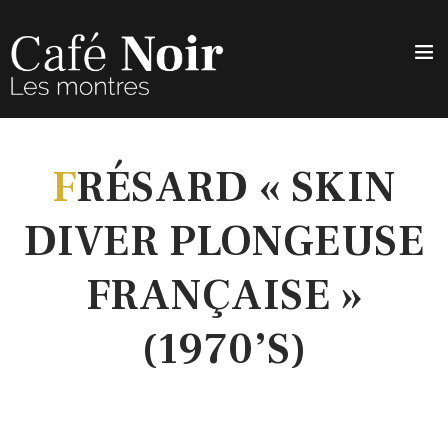
F
RÉSARD « SKIN
DIVER PLONGEUSE
FRANÇAISE »
(1970’S)