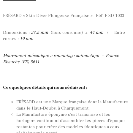
FRÉSARD « Skin Diver Plongeuse Française », Réf. F SD 1033
Dimensions :
37,5 mm
(hors couronne) x
44 mm
/ Entre-
cornes :
19 mm
Mouvement mécanique à remontage automatique – France
Ebauche (FE) 5611
Ces quelques détails qui nous séduisent :
FRÉSARD est une Marque française dont la Manufacture
dans le Haut-Doubs, à Charquemont.
La Manufacture éponyme s’est transmise et les
horlogers continuent d’assembler les pièces d’époque
restantes pour créer des modèles identiques à ceux