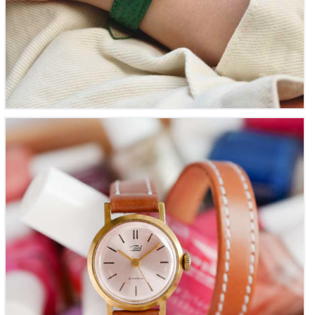
Zarja mini or rose « Montre Femme de Cocktail » –
1960’s