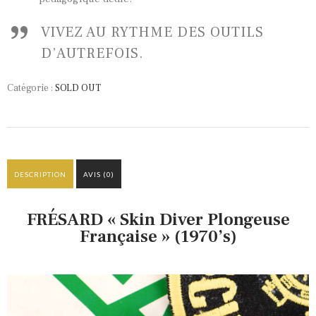
VIVEZ AU RYTHME DES OUTILS
D’AUTREFOIS.
Catégorie :
SOLD OUT
DESCRIPTION
AVIS (0)
FRÉSARD « Skin Diver Plongeuse
Française » (1970’s)