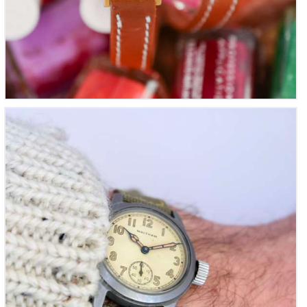
Waltham US Army, Guerre de Corée