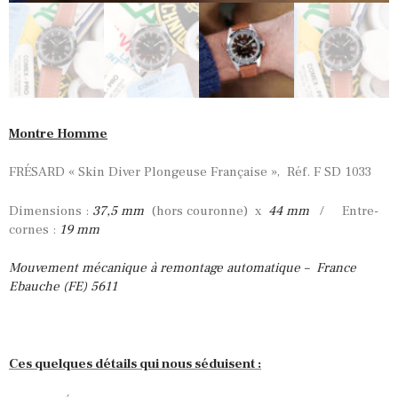
Montre Homme
FRÉSARD « Skin Diver Plongeuse Française », Réf. F SD 1033
Dimensions :
37,5 mm
(hors couronne) x
44 mm
/ Entre-
cornes :
19 mm
Mouvement mécanique à remontage automatique – France
Ebauche (FE) 5611
Ces quelques détails qui nous séduisent :