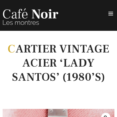
C
ARTIER VINTAGE
ACIER ‘LADY
SANTOS’ (1980’S)