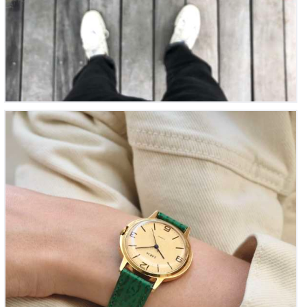
Zarja Ellipse