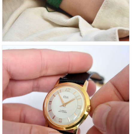
Elgé ‘Vintage Calatrava Made-in-Savoie’