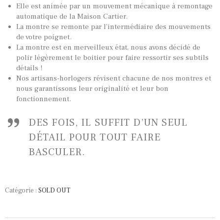
Elle est animée par un mouvement mécanique à remontage
automatique de la Maison Cartier.
La montre se remonte par l’intermédiaire des mouvements
de votre poignet.
La montre est en merveilleux état, nous avons décidé de
polir légèrement le boitier pour faire ressortir ses subtils
détails !
TOUTES NOS VINTAGES
Nos artisans-horlogers révisent chacune de nos montres et
nous garantissons leur originalité et leur bon
MONTRES PAR HISTOIRES
fonctionnement.
CONTACTS & HISTORIQUE
DES FOIS, IL SUFFIT D’UN SEUL
PANIER
DÉTAIL POUR TOUT FAIRE
BASCULER.
Catégorie :
SOLD OUT