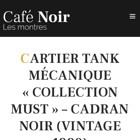
C
ARTIER TANK
MÉCANIQUE
« COLLECTION
MUST » – CADRAN
NOIR (VINTAGE