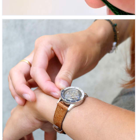
Submariner Mini – Monvis Femme