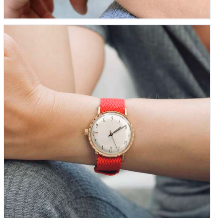
‘L’Anonyme mécanique’ Made-in-France