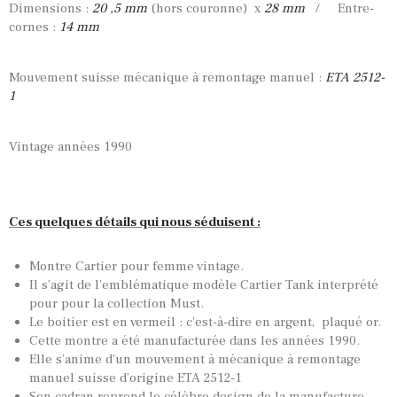
Dimensions :
20 ,5 mm
(hors couronne) x
28 mm
/ Entre-
cornes :
14 mm
Mouvement suisse mécanique à remontage manuel :
ETA 2512-
1
Vintage années 1990
Ces quelques détails qui nous séduisent :
Montre Cartier pour femme vintage.
Il s’agit de l’emblématique modèle Cartier Tank interprété
pour pour la collection Must.
Le boitier est en vermeil : c’est-à-dire en argent, plaqué or.
Cette montre a été manufacturée dans les années 1990.
Elle s’anime d’un mouvement à mécanique à remontage
manuel suisse d’origine ETA 2512-1
Son cadran reprend le célèbre design de la manufacture