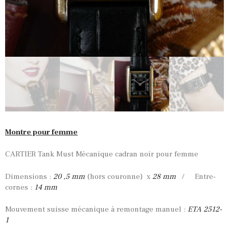
Montre pour femme
CARTIER Tank Must Mécanique cadran noir pour femme
Dimensions :
20 ,5 mm
(hors couronne) x
28 mm
/ Entre-
cornes :
14 mm
Mouvement suisse mécanique à remontage manuel :
ETA 2512-
1