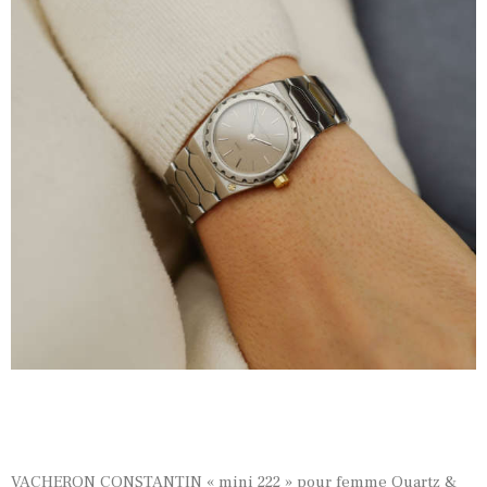
VACHERON CONSTANTIN « mini 222 » pour femme Quartz &