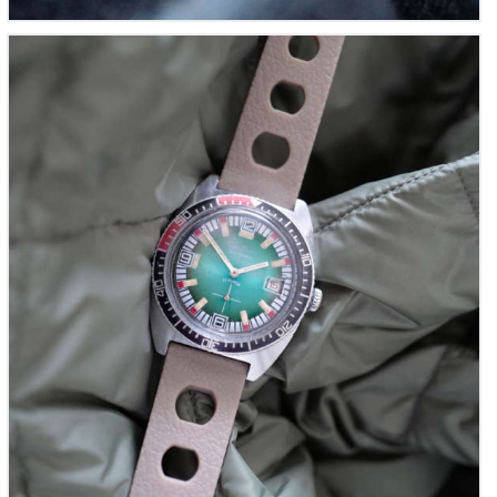
Jean Herber ‘Black Jack Diver’s’