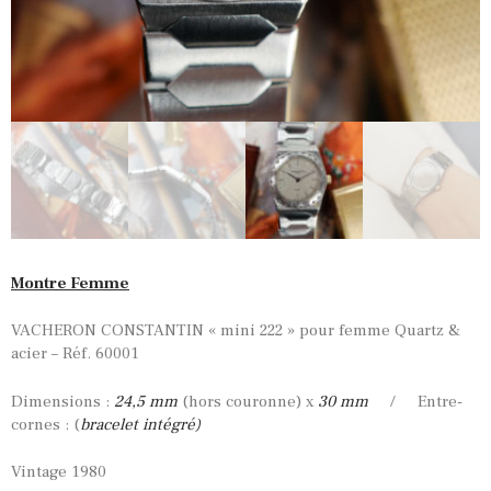
Montre Femme
VACHERON CONSTANTIN « mini 222 » pour femme Quartz &
acier – Réf. 60001
Dimensions :
24,5 mm
(hors couronne) x
30 mm
/ Entre-
cornes : (
bracelet intégré)
Vintage 1980