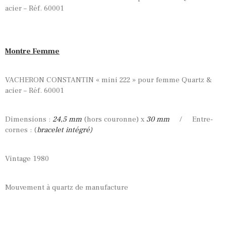
acier – Réf. 60001
Montre Femme
VACHERON CONSTANTIN « mini 222 » pour femme Quartz &
acier – Réf. 60001
Dimensions :
24,5 mm
(hors couronne) x
30 mm
/ Entre-
cornes : (
bracelet intégré)
Vintage 1980
Mouvement à quartz de manufacture