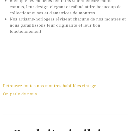
Bien que les modèles féminins soient encore moins
connus, leur design élégant et raffiné attire beaucoup de
collectionneuses et d’amatrices de montres.
Nos artisans-horlogers révisent chacune de nos montres et
nous garantissons leur originalité et leur bon
fonctionnement !
Retrouvez toutes nos montres habillées vintage
On parle de nous