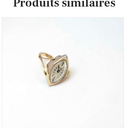
Produits similaires
Bague mécanique vintage 1960