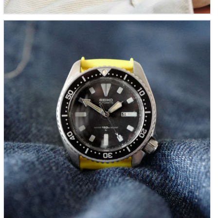
Seiko Diver’s 150m Vintage