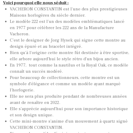
Voici pourquoi elle nous séduit :
VACHERON CONSTANTIN est l’une des plus prestigieuses
Maisons horlogères du siècle dernier.
Le modèle 222 est l’un des modèles emblématiques lancé
en 1977 pour célébrer les 222 ans de la Manufacture
Vacheron.
C’est le designer de Jorg Hysek qui signe cette montre au
design épuré et au bracelet intégré.
Bien qu’à l’origine cette montre fût destinée à être sportive,
elle arbore aujourd’hui le style rétro d’un bijou ancien.
En 1977, tout comme la nautilus et la Royal Oak, ce modèle
connaît un succès modéré.
Pour beaucoup de collectionneurs, cette montre est un
symbole d’élégance et comme un modèle ayant marqué
l’horlogerie.
Elle ne sera plus produite pendant de nombreuses années
avant de renaître en 2022.
Elle s’apprécie aujourd’hui pour son importance historique
et son design unique.
Cette mini-montre s’anime d’un mouvement à quartz signé
VACHERON CONSTANTIN.