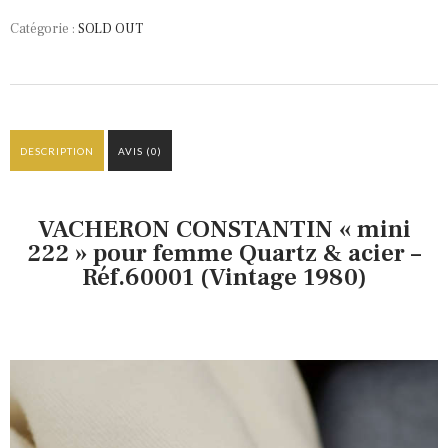
Catégorie :
SOLD OUT
DESCRIPTION
AVIS (0)
VACHERON CONSTANTIN « mini
222 » pour femme Quartz & acier –
Réf.60001 (Vintage 1980)