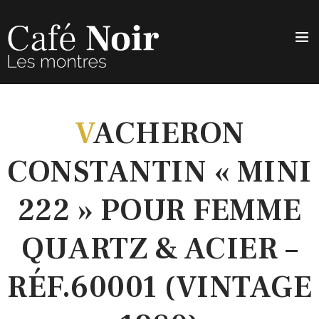
V
ACHERON
CONSTANTIN « MINI
222 » POUR FEMME
QUARTZ & ACIER –
RÉF.60001 (VINTAGE