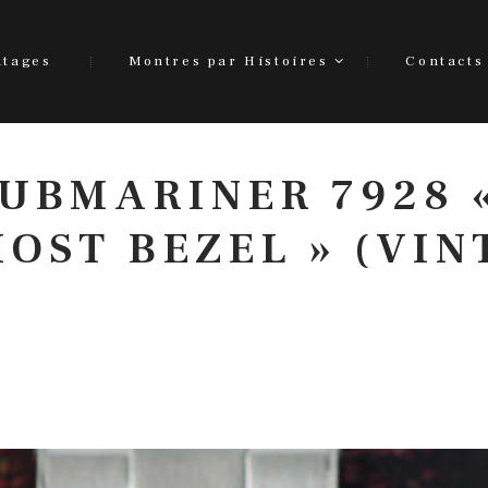
ntages
Montres par Histoires
Contacts
UBMARINER 7928 
HOST BEZEL » (VIN