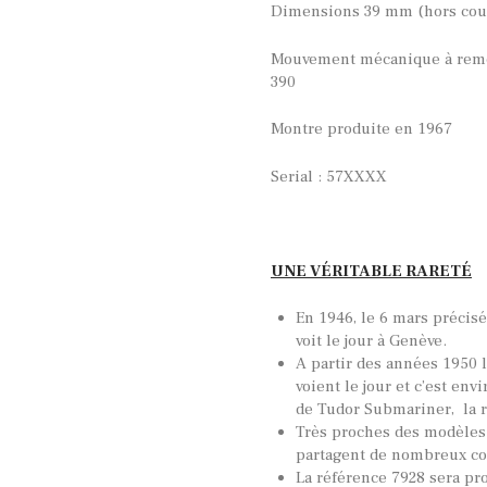
Dimensions 39 mm (hors cour
Mouvement mécanique à rem
390
Montre produite en 1967
Serial : 57XXXX
UNE VÉRITABLE RARETÉ
En 1946, le 6 mars précis
voit le jour à Genève.
A partir des années 1950 
voient le jour et c’est en
de Tudor Submariner, la r
Très proches des modèles
partagent de nombreux c
La référence 7928 sera pr