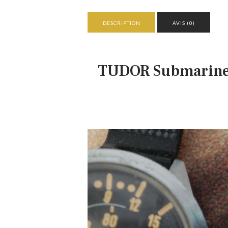
DESCRIPTION
AVIS (0)
TUDOR Submariner 