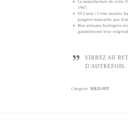
La manufacture de cette 
1967.
39,3 mm / Cette montre hab
poignet masculin que fém
Nos artisans-horlogers ré
garantissons leur origina
VIBREZ AU RY
D’AUTREFOIS.
Catégorie :
SOLD OUT