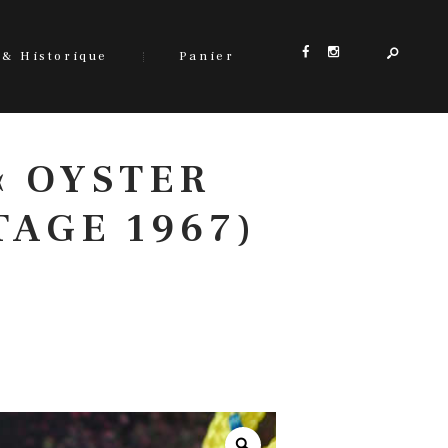
 & Historique
Panier
« OYSTER
TAGE 1967)