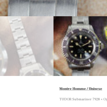
Montre Homme / Unisexe
TUDOR Submariner 7928 « Oyst