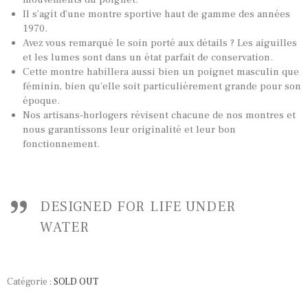
Il s’agit d’une montre sportive haut de gamme des années
1970.
Avez vous remarqué le soin porté aux détails ? Les aiguilles
et les lumes sont dans un état parfait de conservation.
Cette montre habillera aussi bien un poignet masculin que
féminin, bien qu’elle soit particulièrement grande pour son
époque.
Nos artisans-horlogers révisent chacune de nos montres et
nous garantissons leur originalité et leur bon
fonctionnement.
DESIGNED FOR LIFE UNDER
WATER
TOUTES NOS VINTAGES
MONTRES PAR HISTOIRES
Catégorie :
SOLD OUT
CONTACTS & HISTORIQUE