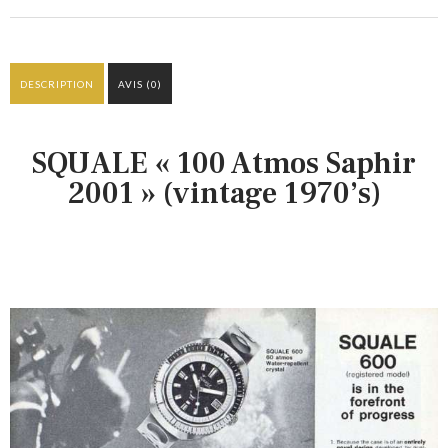
PANIER
DESCRIPTION
AVIS (0)
SQUALE « 100 Atmos Saphir
2001 » (vintage 1970’s)