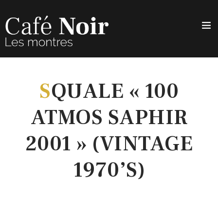
S
QUALE « 100
ATMOS SAPHIR
2001 » (VINTAGE
1970’S)