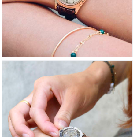
Submariner Mini – Monvis Femme