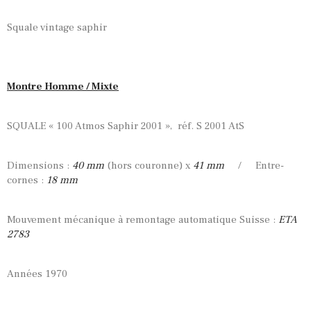
Squale vintage saphir
Montre Homme / Mixte
SQUALE « 100 Atmos Saphir 2001 », réf. S 2001 AtS
Dimensions :
40 mm
(hors couronne) x
41 mm
/ Entre-
cornes :
18 mm
Mouvement mécanique à remontage automatique Suisse :
ETA
2783
Années 1970