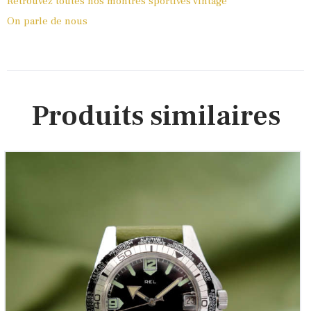
Retrouvez toutes nos montres sportives vintage
On parle de nous
Produits similaires
REL – Plongeuse Française ‘Worldtimer’