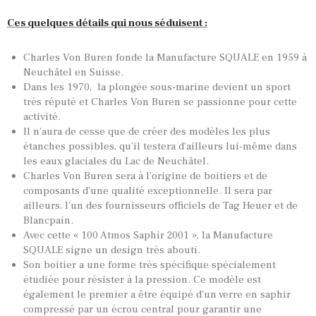
Ces quelques détails qui nous séduisent :
Charles Von Buren fonde la Manufacture SQUALE en 1959 à
Neuchâtel en Suisse.
Dans les 1970, la plongée sous-marine devient un sport
très réputé et Charles Von Buren se passionne pour cette
activité.
Il n’aura de cesse que de créer des modèles les plus
étanches possibles, qu’il testera d’ailleurs lui-même dans
les eaux glaciales du Lac de Neuchâtel.
Charles Von Buren sera à l’origine de boitiers et de
composants d’une qualité exceptionnelle. Il sera par
ailleurs, l’un des fournisseurs officiels de Tag Heuer et de
Blancpain.
Avec cette « 100 Atmos Saphir 2001 », la Manufacture
SQUALE signe un design très abouti.
Son boitier a une forme très spécifique spécialement
étudiée pour résister à la pression. Ce modèle est
également le premier a être équipé d’un verre en saphir
compressé par un écrou central pour garantir une