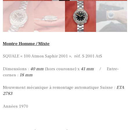
Montre Homme / Mixte
SQUALE « 100 Atmos Saphir 2001 », réf. S 2001 AtS
Dimensions :
40 mm
(hors couronne) x
41 mm
/ Entre-
cornes :
18 mm
Mouvement mécanique à remontage automatique Suisse :
ETA
2783
Années 1970