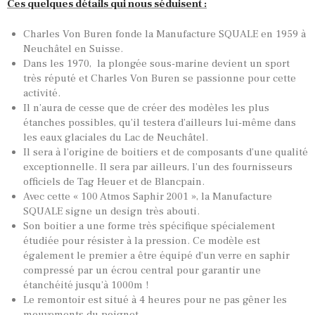
Ces quelques détails qui nous séduisent :
Charles Von Buren fonde la Manufacture SQUALE en 1959 à
Neuchâtel en Suisse.
Dans les 1970, la plongée sous-marine devient un sport
très réputé et Charles Von Buren se passionne pour cette
activité.
Il n’aura de cesse que de créer des modèles les plus
étanches possibles, qu’il testera d’ailleurs lui-même dans
les eaux glaciales du Lac de Neuchâtel.
Il sera à l’origine de boitiers et de composants d’une qualité
exceptionnelle. Il sera par ailleurs, l’un des fournisseurs
officiels de Tag Heuer et de Blancpain.
Avec cette « 100 Atmos Saphir 2001 », la Manufacture
SQUALE signe un design très abouti.
Son boitier a une forme très spécifique spécialement
étudiée pour résister à la pression. Ce modèle est
également le premier a être équipé d’un verre en saphir
compressé par un écrou central pour garantir une
étanchéité jusqu’à 1000m !
Le remontoir est situé à 4 heures pour ne pas gêner les
mouvements du poignet.