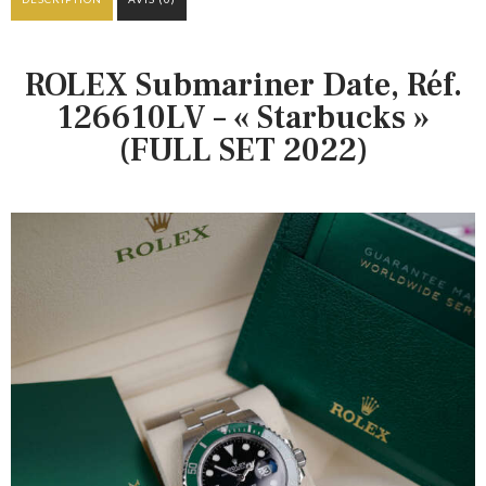
ROLEX Submariner Date, Réf.
126610LV – « Starbucks »
(FULL SET 2022)