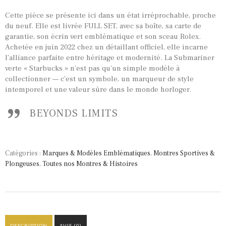
Cette pièce se présente ici dans un état irréprochable, proche
du neuf. Elle est livrée FULL SET, avec sa boîte, sa carte de
garantie, son écrin vert emblématique et son sceau Rolex.
Achetée en juin 2022 chez un détaillant officiel, elle incarne
l’alliance parfaite entre héritage et modernité. La Submariner
verte « Starbucks » n’est pas qu’un simple modèle à
collectionner — c’est un symbole, un marqueur de style
intemporel et une valeur sûre dans le monde horloger.
BEYONDS LIMITS
Catégories :
Marques & Modèles Emblématiques
,
Montres Sportives &
Plongeuses
,
Toutes nos Montres & Histoires
DESCRIPTION
AVIS (0)