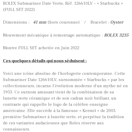
ROLEX Submariner Date Verte, Réf. 126610LV – « Starbucks »
(FULL SET 2022)
Dimensions :
41
mm
(hors couronne) / Bracelet :
Oyster
Mouvement mécanique à remontage automatique :
ROLEX 3235
Montre FULL SET achetée en Juin 2022
Ces quelques détails qui nous séduisent :
Voici une icône absolue de l’horlogerie contemporaine. Cette
Submariner Date 126610LV, surnommée « Starbucks » par les
collectionneurs, incarne l’évolution moderne d’un mythe né en
1953. Ce surnom amusant vient de la combinaison de sa
lunette verte céramique et de son cadran noir brillant, un
contraste qui rappelle le logo de la célèbre enseigne
américaine. Elle succède à la fameuse « Kermit » de 2003,
première Submariner à lunette verte, et perpétue la tradition
de ces variantes audacieuses que Rolex réserve aux
connaisseurs.