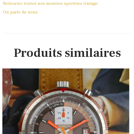
Retrouvez toutes nos montres sportives vintage
On parle de nous
Produits similaires
BREITLING Genève Bullhead Chronographe – Réf.
7101 (Vintage 1970)
5,700
00
€