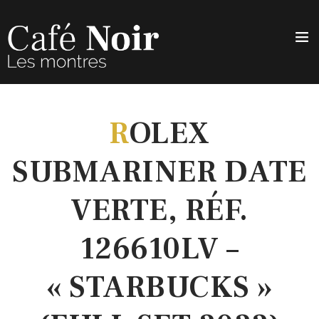
R
OLEX
SUBMARINER DATE
VERTE, RÉF.
126610LV –
« STARBUCKS »