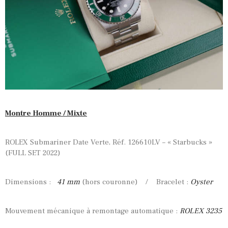
Montre Homme / Mixte
ROLEX Submariner Date Verte, Réf. 126610LV – « Starbucks »
(FULL SET 2022)
Dimensions :
41
mm
(hors couronne) / Bracelet :
Oyster
Mouvement mécanique à remontage automatique :
ROLEX 3235