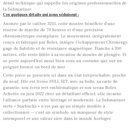
détail technique qui rappelle les origines professionnelles de
la Submariner.
Ces quelques détails qui nous séduisent :
Animée par le calibre 3235, cette montre bénéficie d’une
réserve de marche de 70 heures et d’une précision
chronométrique exemplaire. Le mouvement, intégralement
conçu et fabriqué par Rolex, intègre l’échappement Chronergy,
gage de fiabilité et de résistance magnétique. Étanche à 300
mètres, elle reste fidèle à sa vocation de montre de plongée. Et
se porte aujourd’hui aussi bien sous un costume que sur un
poignet bronzé en bord de mer.
Cette pièce se présente ici dans un état irréprochable, proche
du neuf. Elle est livrée FULL SET, avec sa boîte, sa carte de
garantie, son écrin vert emblématique et son sceau Rolex.
Achetée en juin 2022 chez un détaillant officiel, elle incarne
l’alliance parfaite entre héritage et modernité. La Submariner
verte « Starbucks » n’est pas qu’un simple modèle à
collectionner — c’est un symbole, un marqueur de style
intemporel et une valeur sûre dans le monde horloger.