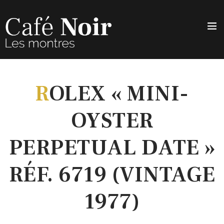
R
OLEX « MINI-
OYSTER
PERPETUAL DATE »
RÉF. 6719 (VINTAGE
1977)