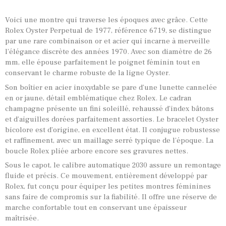
Voici une montre qui traverse les époques avec grâce. Cette
Rolex Oyster Perpetual de 1977, référence 6719, se distingue
par une rare combinaison or et acier qui incarne à merveille
l’élégance discrète des années 1970. Avec son diamètre de 26
mm, elle épouse parfaitement le poignet féminin tout en
conservant le charme robuste de la ligne Oyster.
Son boîtier en acier inoxydable se pare d’une lunette cannelée
en or jaune, détail emblématique chez Rolex. Le cadran
champagne présente un fini soleillé, rehaussé d’index bâtons
et d’aiguilles dorées parfaitement assorties. Le bracelet Oyster
bicolore est d’origine, en excellent état. Il conjugue robustesse
et raffinement, avec un maillage serré typique de l’époque. La
boucle Rolex pliée arbore encore ses gravures nettes.
Sous le capot, le calibre automatique 2030 assure un remontage
fluide et précis. Ce mouvement, entièrement développé par
Rolex, fut conçu pour équiper les petites montres féminines
sans faire de compromis sur la fiabilité. Il offre une réserve de
marche confortable tout en conservant une épaisseur
maîtrisée.