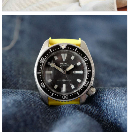
Seiko Diver’s 150m Vintage