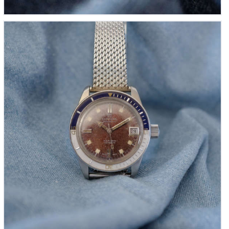
Conteas ‘Submariner Vintage’ patine tropicale