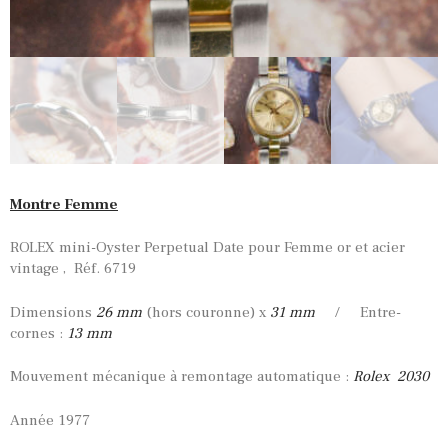
Montre Femme
ROLEX mini-Oyster Perpetual Date pour Femme or et acier
vintage , Réf. 6719
Dimensions
26
mm
(hors couronne) x
31 mm
/ Entre-
cornes :
13 mm
Mouvement mécanique à remontage automatique :
Rolex 2030
Année 1977