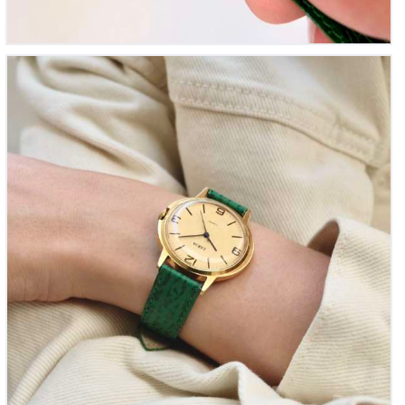
Zarja Ellipse