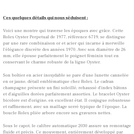
Ces quelques détails qui nous séduisent :
Voici une montre qui traverse les époques avec grâce. Cette
Rolex Oyster Perpetual de 1977, référence 6719, se distingue
par une rare combinaison or et acier qui incarne à merveille
l’élégance discrète des années 1970. Avec son diamètre de 26
mm, elle épouse parfaitement le poignet féminin tout en
conservant le charme robuste de la ligne Oyster.
Son boîtier en acier inoxydable se pare d’une lunette cannelée
en or jaune, détail emblématique chez Rolex. Le cadran
champagne présente un fini soleillé, rehaussé d’index bâtons
et d’aiguilles dorées parfaitement assorties. Le bracelet Oyster
bicolore est d’origine, en excellent état. Il conjugue robustesse
et raffinement, avec un maillage serré typique de l’époque. La
boucle Rolex pliée arbore encore ses gravures nettes.
Sous le capot, le calibre automatique 2030 assure un remontage
fluide et précis. Ce mouvement, entièrement développé par