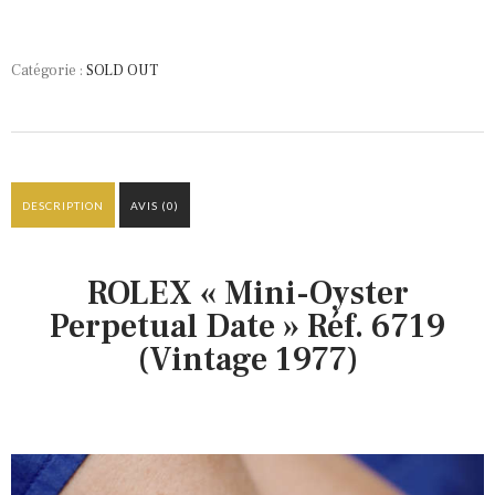
Catégorie :
SOLD OUT
DESCRIPTION
AVIS (0)
ROLEX « Mini-Oyster
Perpetual Date » Réf. 6719
(Vintage 1977)