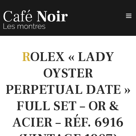
R
OLEX « LADY
OYSTER
PERPETUAL DATE »
FULL SET – OR &
ACIER – RÉF. 6916