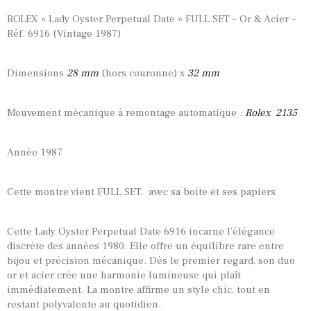
ROLEX « Lady Oyster Perpetual Date » FULL SET – Or & Acier –
Réf. 6916 (Vintage 1987)
Dimensions
28
mm
(hors couronne) x
32 mm
Mouvement mécanique à remontage automatique :
Rolex 2135
Année 1987
Cette montre vient FULL SET, avec sa boite et ses papiers
Cette Lady Oyster Perpetual Date 6916 incarne l’élégance
discrète des années 1980. Elle offre un équilibre rare entre
bijou et précision mécanique. Dès le premier regard, son duo
or et acier crée une harmonie lumineuse qui plaît
immédiatement. La montre affirme un style chic, tout en
restant polyvalente au quotidien.