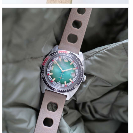
Jean Herber ‘Black Jack Diver’s’