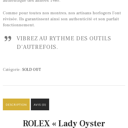
authentique des années 1980.
Comme pour toutes nos montres, nos artisans horlogers l’ont
révisée. Ils garantissent ainsi son authenticité et son parfait
fonctionnement.
VIBREZ AU RYTHME DES OUTILS
D’AUTREFOIS.
Catégorie :
SOLD OUT
DESCRIPTION
AVIS (0)
ROLEX « Lady Oyster