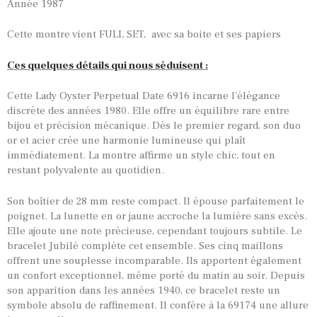
Année 1987
Cette montre vient FULL SET, avec sa boite et ses papiers
Ces quelques détails qui nous séduisent :
Cette Lady Oyster Perpetual Date 6916 incarne l’élégance
discrète des années 1980. Elle offre un équilibre rare entre
bijou et précision mécanique. Dès le premier regard, son duo
or et acier crée une harmonie lumineuse qui plaît
immédiatement. La montre affirme un style chic, tout en
restant polyvalente au quotidien.
Son boîtier de 28 mm reste compact. Il épouse parfaitement le
poignet. La lunette en or jaune accroche la lumière sans excès.
Elle ajoute une note précieuse, cependant toujours subtile. Le
bracelet Jubilé complète cet ensemble. Ses cinq maillons
offrent une souplesse incomparable. Ils apportent également
un confort exceptionnel, même porté du matin au soir. Depuis
son apparition dans les années 1940, ce bracelet reste un
symbole absolu de raffinement. Il confère à la 69174 une allure