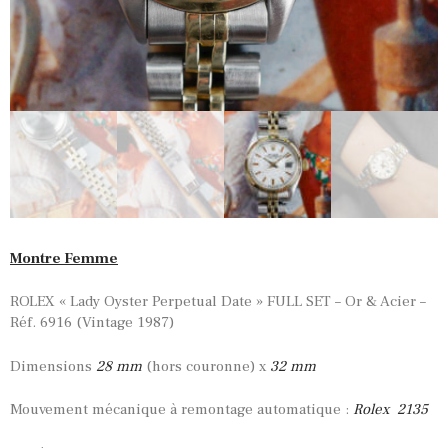
Montre Femme
ROLEX « Lady Oyster Perpetual Date » FULL SET – Or & Acier –
Réf. 6916 (Vintage 1987)
Dimensions
28
mm
(hors couronne) x
32 mm
Mouvement mécanique à remontage automatique :
Rolex 2135