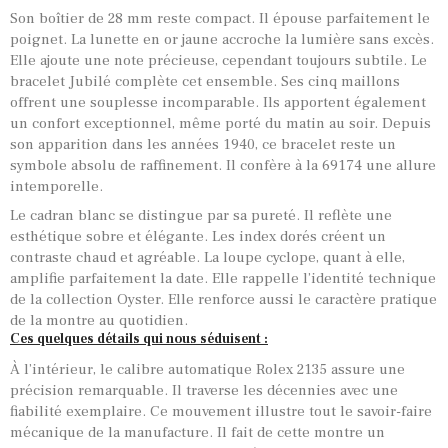
Son boîtier de 28 mm reste compact. Il épouse parfaitement le
poignet. La lunette en or jaune accroche la lumière sans excès.
Elle ajoute une note précieuse, cependant toujours subtile. Le
bracelet Jubilé complète cet ensemble. Ses cinq maillons
offrent une souplesse incomparable. Ils apportent également
un confort exceptionnel, même porté du matin au soir. Depuis
son apparition dans les années 1940, ce bracelet reste un
symbole absolu de raffinement. Il confère à la 69174 une allure
intemporelle.
Le cadran blanc se distingue par sa pureté. Il reflète une
esthétique sobre et élégante. Les index dorés créent un
contraste chaud et agréable. La loupe cyclope, quant à elle,
amplifie parfaitement la date. Elle rappelle l’identité technique
de la collection Oyster. Elle renforce aussi le caractère pratique
de la montre au quotidien.
Ces quelques détails qui nous séduisent :
À l’intérieur, le calibre automatique Rolex 2135 assure une
précision remarquable. Il traverse les décennies avec une
fiabilité exemplaire. Ce mouvement illustre tout le savoir-faire
mécanique de la manufacture. Il fait de cette montre un