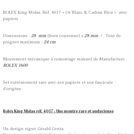
ROLEX King Midas, Réf. 4017 « Or Blanc & Cadran Bleu » avec
papiers
Dimensions :
28 mm
(hors couronne) x
28 mm
/ Tour de
poignet maximum :
24 cm
Mouvement mécanique à remontage manuel de Manufacture :
ROLEX 1600
Set extrêmement rare avec ses papiers et son fascicule
d’origine.
Rolex King Midas réf. 4017 : Une montre rare et audacieuse
Un design signé Gérald Genta