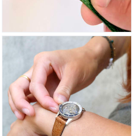
Submariner Mini – Monvis Femme