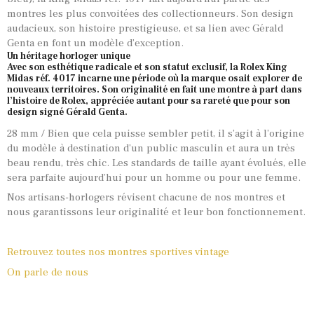
montres les plus convoitées des collectionneurs. Son design
audacieux, son histoire prestigieuse, et sa lien avec Gérald
Genta en font un modèle d’exception.
Un héritage horloger unique
Avec son esthétique radicale et son statut exclusif, la Rolex King
Midas réf. 4017 incarne une période où la marque osait explorer de
nouveaux territoires. Son originalité en fait une montre à part dans
l’histoire de Rolex, appréciée autant pour sa rareté que pour son
design signé Gérald Genta.
28 mm / Bien que cela puisse sembler petit, il s’agit à l’origine
du modèle à destination d’un public masculin et aura un très
beau rendu, très chic. Les standards de taille ayant évolués, elle
sera parfaite aujourd’hui pour un homme ou pour une femme.
Nos artisans-horlogers révisent chacune de nos montres et
nous garantissons leur originalité et leur bon fonctionnement.
Retrouvez toutes nos montres sportives vintage
On parle de nous