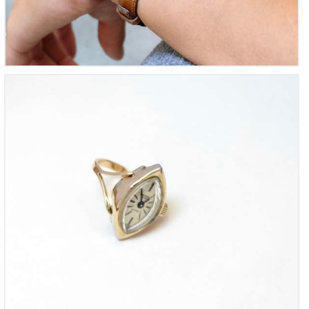
Bague mécanique vintage 1960