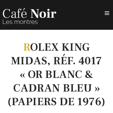
R
OLEX KING
MIDAS, RÉF. 4017
« OR BLANC &
CADRAN BLEU »
(PAPIERS DE 1976)