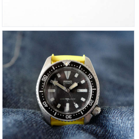
Seiko Diver’s 150m Vintage