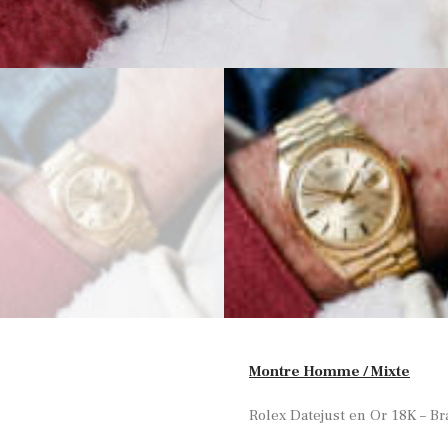
Montre Homme / Mixte
Rolex Datejust en Or 18K – Br