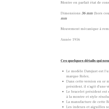
Montre en parfait état de cons
Dimensions
36
mm
(hors co
mm
Mouvement mécanique à remo
Année 1956
Ces quelques détails qui nou
Le modèle Datejust est l’
marque Rolex.
Dans cette version en or m
président, il s’agit d’une v
Le bracelet président est 
à la montre et style résol
La manufacture de cette R
Les indexes et aiguilles 