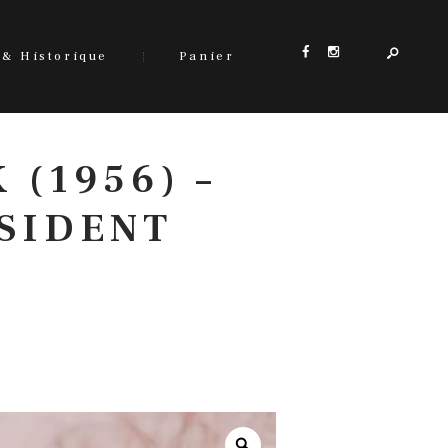
 & Historique
Panier
 (1956) –
ESIDENT