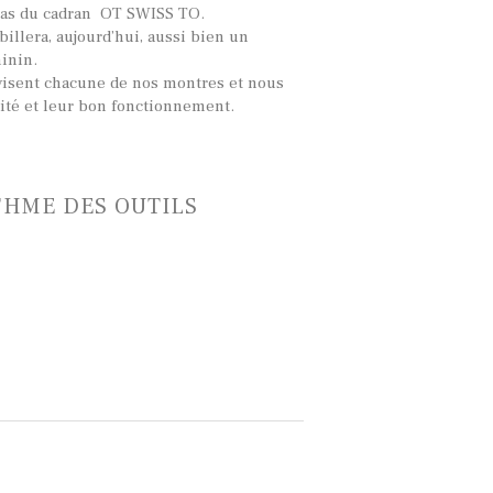
bas du cadran OT SWISS TO.
llera, aujourd’hui, aussi bien un
inin.
visent chacune de nos montres et nous
lité et leur bon fonctionnement.
THME DES OUTILS