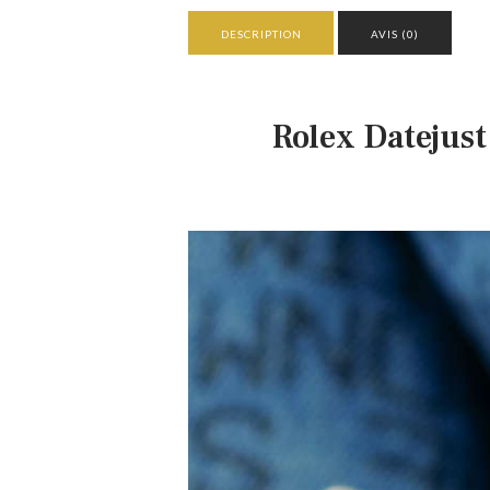
DESCRIPTION
AVIS (0)
Rolex Datejust