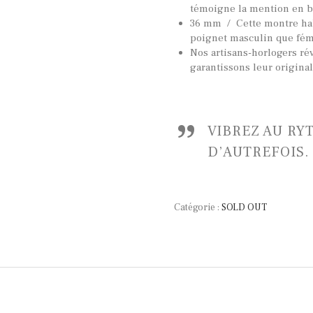
témoigne la mention en 
36 mm / Cette montre habi
poignet masculin que fém
Nos artisans-horlogers ré
garantissons leur origina
VIBREZ AU RY
D’AUTREFOIS.
Catégorie :
SOLD OUT