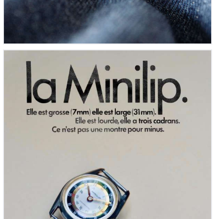
Lip, Minilip Mécanique, montre pédagogique