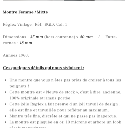
Montre Femme / Mixte
Réglex Vintage, Réf. RGLX Cal. 1
Dimensions :
35 mm
(hors couronne) x
40 mm
/ Entre-
cornes :
18 mm
Années 1960.
Ces quelques détails qui nous séduisent :
Une montre que vous n’êtes pas prêts de croiser à tous les
poignets !
Cette montre est « Neuve de stock », c’est à dire, ancienne,
100% originale et jamais portée.
Cette jolie Réglex a fait preuve d’un joli travail de design :
elle est fine et travaillée pour refléter au maximum.
Montre très fine, discrète et qui ne passe pas inaperçue.
La montre est plaquée en or, 10 microns et arbore un look