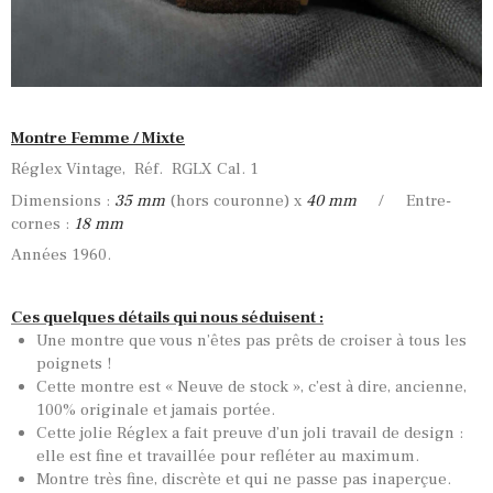
Montre Femme / Mixte
Réglex Vintage, Réf. RGLX Cal. 1
Dimensions :
35 mm
(hors couronne) x
40 mm
/ Entre-
cornes :
18 mm
Années 1960.
Ces quelques détails qui nous séduisent :
Une montre que vous n’êtes pas prêts de croiser à tous les
poignets !
Cette montre est « Neuve de stock », c’est à dire, ancienne,
100% originale et jamais portée.
Cette jolie Réglex a fait preuve d’un joli travail de design :
elle est fine et travaillée pour refléter au maximum.
Montre très fine, discrète et qui ne passe pas inaperçue.