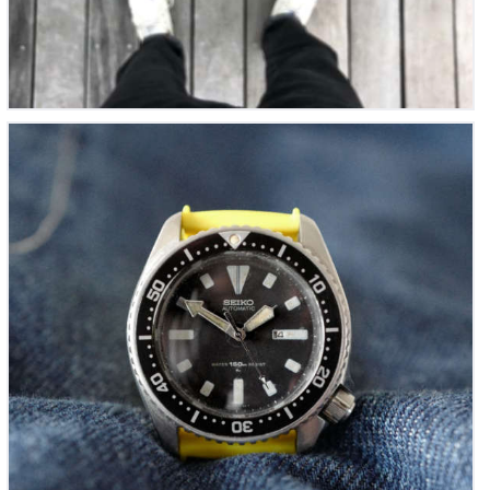
Seiko Diver’s 150m Vintage