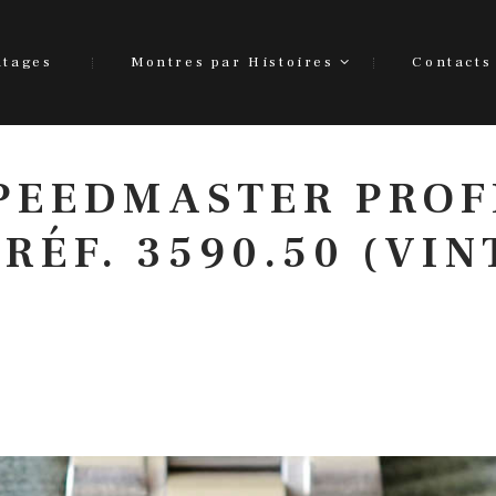
ntages
Montres par Histoires
Contacts
PEEDMASTER PROF
 RÉF. 3590.50 (VIN