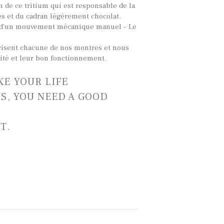
ion de ce tritium qui est responsable de la
s et du cadran légèrement chocolat.
 d’un mouvement mécanique manuel – Le
visent chacune de nos montres et nous
lité et leur bon fonctionnement.
E YOUR LIFE
S, YOU NEED A GOOD
T.