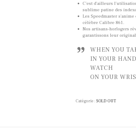
C’est d’ailleurs l’utilisat
sublime patine des indexe
Les Speedmaster s’anime
célèbre Calibre 861.
Nos artisans-horlogers ré
garantissons leur origina
WHEN YOU TAK
IN YOUR HAND
WATCH
ON YOUR WRIS
Catégorie :
SOLD OUT