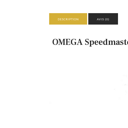
DESCRIPTION
AVIS (0)
OMEGA Speedmaster 