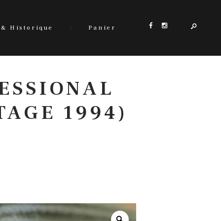
 & Historique
Panier
ESSIONAL
TAGE 1994)