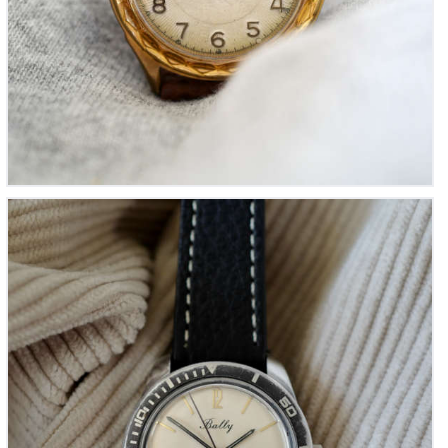
Bally vintage ‘La Plongée Française’