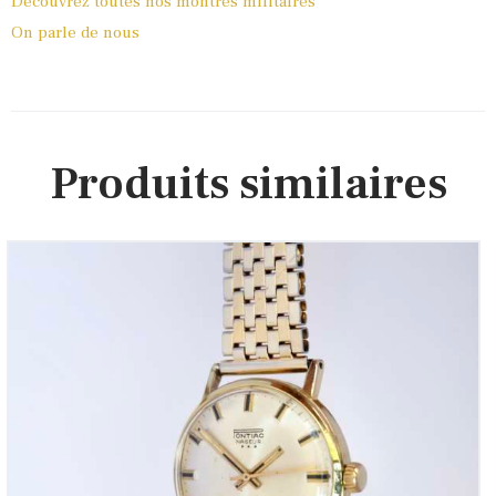
Découvrez toutes nos montres militaires
On parle de nous
Produits similaires
Pontiac Nageur