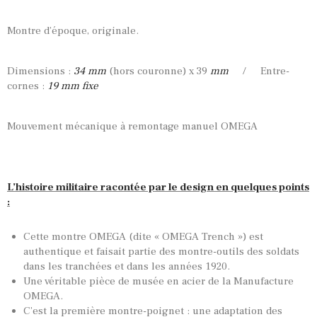
Montre d’époque, originale.
Dimensions :
34 mm
(hors couronne) x 39
mm
/ Entre-
cornes :
19 mm fixe
Mouvement mécanique à remontage manuel OMEGA
L’histoire militaire racontée par le design en quelques points
:
Cette montre OMEGA (dite « OMEGA Trench ») est
authentique et faisait partie des montre-outils des soldats
dans les tranchées et dans les années 1920.
Une véritable pièce de musée en acier de la Manufacture
OMEGA.
C’est la première montre-poignet : une adaptation des