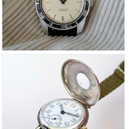
Montre de Tranchée – « Montre de poilus » (1914 –
1918)