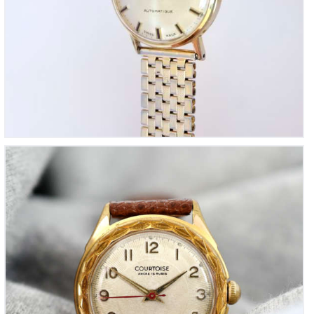
Courtoise vintage « Montre habillée de Courtoisie »