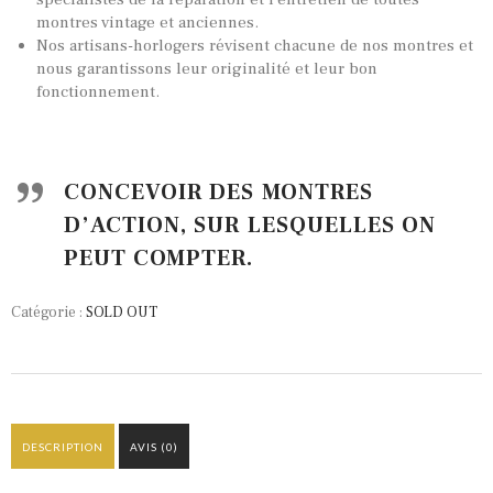
CONTACTS & HISTORIQUE
montres vintage et anciennes.
PANIER
Nos artisans-horlogers révisent chacune de nos montres et
nous garantissons leur originalité et leur bon
fonctionnement.
CONCEVOIR DES MONTRES
D’ACTION, SUR LESQUELLES ON
PEUT COMPTER.
Catégorie :
SOLD OUT
DESCRIPTION
AVIS (0)