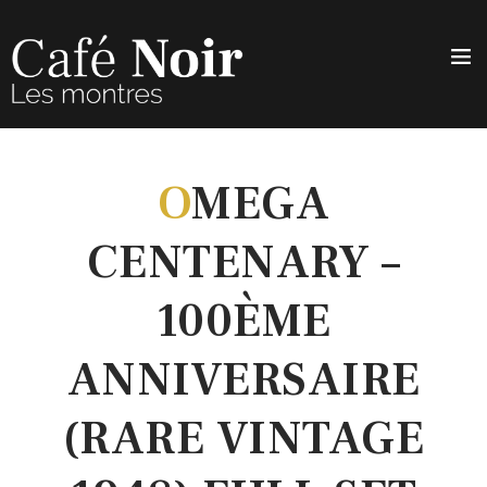
O
MEGA
CENTENARY –
100ÈME
ANNIVERSAIRE
(RARE VINTAGE