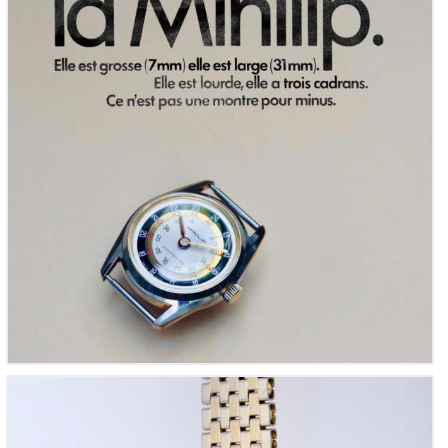
Pontiac Nageur