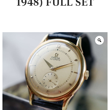
1948) FULL SET