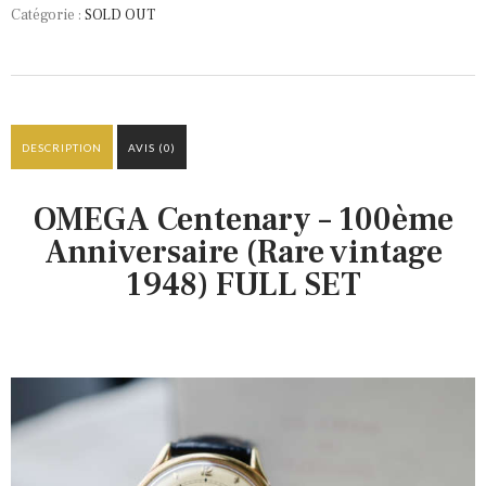
Catégorie :
SOLD OUT
DESCRIPTION
AVIS (0)
OMEGA Centenary – 100ème
Anniversaire (Rare vintage
1948) FULL SET