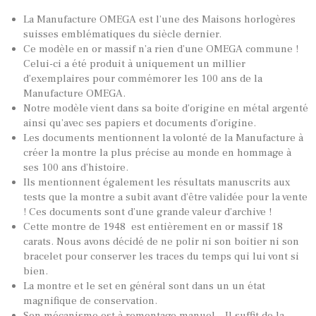
La Manufacture OMEGA est l’une des Maisons horlogères
suisses emblématiques du siècle dernier.
Ce modèle en or massif n’a rien d’une OMEGA commune !
Celui-ci a été produit à uniquement un millier
d’exemplaires pour commémorer les 100 ans de la
Manufacture OMEGA.
Notre modèle vient dans sa boite d’origine en métal argenté
ainsi qu’avec ses papiers et documents d’origine.
Les documents mentionnent la volonté de la Manufacture à
créer la montre la plus précise au monde en hommage à
ses 100 ans d’histoire.
Ils mentionnent également les résultats manuscrits aux
tests que la montre a subit avant d’être validée pour la vente
! Ces documents sont d’une grande valeur d’archive !
Cette montre de 1948 est entièrement en or massif 18
carats. Nous avons décidé de ne polir ni son boitier ni son
bracelet pour conserver les traces du temps qui lui vont si
bien.
La montre et le set en général sont dans un un état
magnifique de conservation.
Son mécanisme est à remontage manuel – Il suffit de la