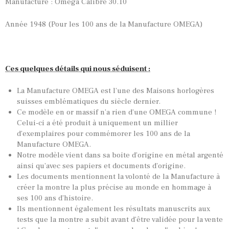
Manufacture : Oméga Calibre 30.10
Année 1948 (Pour les 100 ans de la Manufacture OMEGA)
Ces quelques détails qui nous séduisent :
La Manufacture OMEGA est l’une des Maisons horlogères
suisses emblématiques du siècle dernier.
Ce modèle en or massif n’a rien d’une OMEGA commune !
Celui-ci a été produit à uniquement un millier
d’exemplaires pour commémorer les 100 ans de la
Manufacture OMEGA.
Notre modèle vient dans sa boite d’origine en métal argenté
ainsi qu’avec ses papiers et documents d’origine.
Les documents mentionnent la volonté de la Manufacture à
créer la montre la plus précise au monde en hommage à
ses 100 ans d’histoire.
Ils mentionnent également les résultats manuscrits aux
tests que la montre a subit avant d’être validée pour la vente