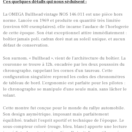
Ces quelques détails qui nous séduisent :
La OMEGA Bullhead vintage NOS 146.011 est une pièce hors
norme. Lancée en 1969 et produite en quantité très limitée
(environ 600 exemplaires), elle incarne l’audace de l’horlogerie
de cette époque. Son état exceptionnel attire immédiatement :
boîtier jamais poli, cadran doré mat au soleil unique, et aucun
défaut de conservation.
Son surnom, « Bullhead », vient de l’architecture du boîtier. La
couronne se trouve à 12h, encadrée par les deux poussoirs du
chronographe, rappelant les cornes d’un taureau. Cette
configuration singulière reprend les codes des chronomètres
de tableau de bord. L’ergonomie est parfaite pour les pilotes :
le chronographe se manipule d’une seule main, sans lâcher le
volant.
Cette montre fut conçue pour le monde du rallye automobile.
Son design asymétrique, imposant mais parfaitement
équilibré, traduit l’esprit sportif et technique de l’époque. Le
sous-compteur coloré (rouge, bleu, blanc) apporte une lecture