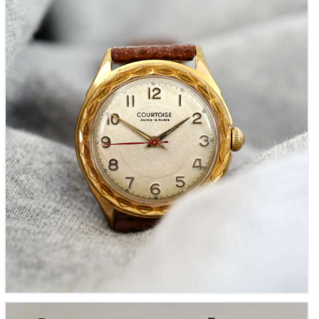
Courtoise vintage « Montre habillée de Courtoisie »