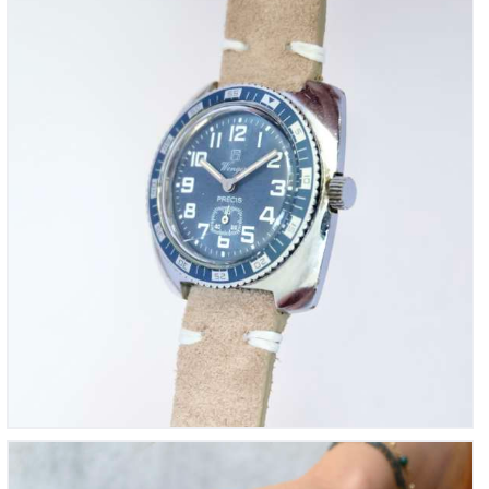
Submariner Mini – Monvis Femme