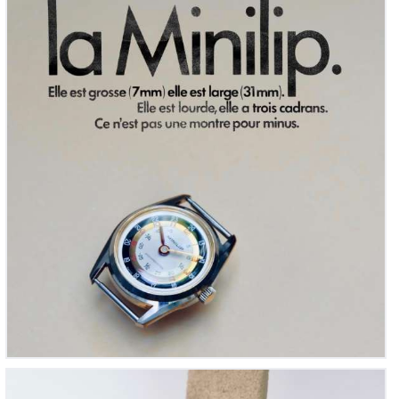
Lip, Minilip Mécanique, montre pédagogique
Wenger, Plongeuse Vintage