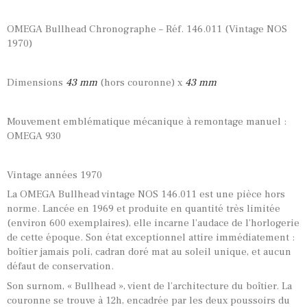
OMEGA Bullhead Chronographe – Réf. 146.011 (Vintage NOS
1970)
Dimensions
43
mm
(hors couronne) x
43 mm
Mouvement emblématique mécanique à remontage manuel :
OMEGA 930
Vintage années 1970
La OMEGA Bullhead vintage NOS 146.011 est une pièce hors
norme. Lancée en 1969 et produite en quantité très limitée
(environ 600 exemplaires), elle incarne l’audace de l’horlogerie
de cette époque. Son état exceptionnel attire immédiatement :
boîtier jamais poli, cadran doré mat au soleil unique, et aucun
défaut de conservation.
Son surnom, « Bullhead », vient de l’architecture du boîtier. La
couronne se trouve à 12h, encadrée par les deux poussoirs du