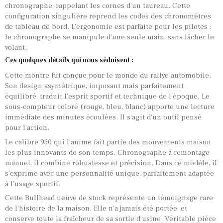
chronographe, rappelant les cornes d’un taureau. Cette
configuration singulière reprend les codes des chronomètres
de tableau de bord. L’ergonomie est parfaite pour les pilotes :
le chronographe se manipule d’une seule main, sans lâcher le
volant.
Ces quelques détails qui nous séduisent :
Cette montre fut conçue pour le monde du rallye automobile.
Son design asymétrique, imposant mais parfaitement
équilibré, traduit l’esprit sportif et technique de l’époque. Le
sous-compteur coloré (rouge, bleu, blanc) apporte une lecture
immédiate des minutes écoulées. Il s’agit d’un outil pensé
pour l’action.
Le calibre 930 qui l’anime fait partie des mouvements maison
les plus innovants de son temps. Chronographe à remontage
manuel, il combine robustesse et précision. Dans ce modèle, il
s’exprime avec une personnalité unique, parfaitement adaptée
à l’usage sportif.
Cette Bullhead neuve de stock représente un témoignage rare
de l’histoire de la maison. Elle n’a jamais été portée, et
conserve toute la fraîcheur de sa sortie d’usine. Véritable pièce