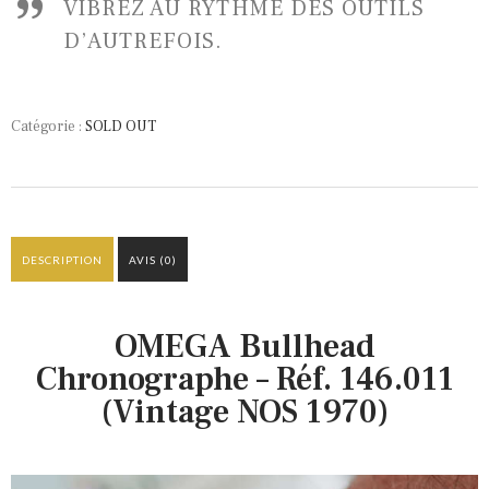
VIBREZ AU RYTHME DES OUTILS
D’AUTREFOIS.
Catégorie :
SOLD OUT
DESCRIPTION
AVIS (0)
OMEGA Bullhead
Chronographe – Réf. 146.011
(Vintage NOS 1970)