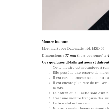
Montre homme
Mortima Super Datomatic, réf. MSD 05
Dimensions :
37 mm
(hors couronne) x
Ces quelques détails qui nous séduisent
Cette montre est mécanique à rem
Elle possède une réserve de march
Il est rare de trouver une montre 
Il est encore plus rare de trouver 
la fois.
Le cadran et la lunette sont d’un n
C’est une montre française des an
Le bracelet est en caoutchouc noir
Nos artisans-horlogers révisent c