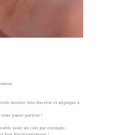
lement.
.
 cette montre très discrète et atypique à
 vraie passe-partout !
ngeable pour un cuir par exemple.
eur bon fonctionnement !