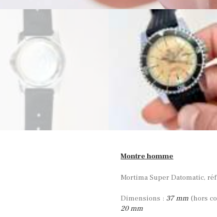
Montre homme
Mortima Super Datomatic, ré
Dimensions :
37 mm
(hors c
20 mm