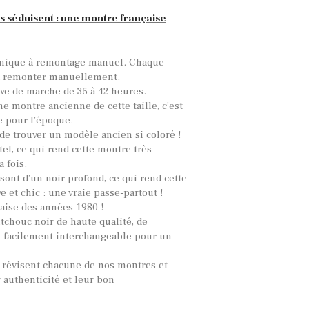
s séduisent : une montre française
anique à remontage manuel. Chaque
la remonter manuellement.
ve de marche de 35 à 42 heures.
une montre ancienne de cette taille, c’est
e pour l’époque.
 de trouver un modèle ancien si coloré !
tel, ce qui rend cette montre très
a fois.
 sont d’un noir profond, ce qui rend cette
e et chic : une vraie passe-partout !
aise des années 1980 !
tchouc noir de haute qualité, de
et facilement interchangeable pour un
 révisent chacune de nos montres et
 authenticité et leur bon