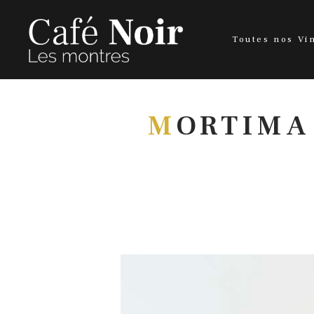
Toutes nos Vi
M
ORTIMA