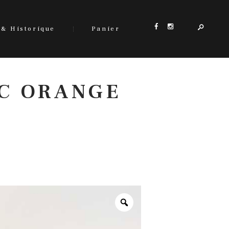
 & Historique
Panier
C ORANGE