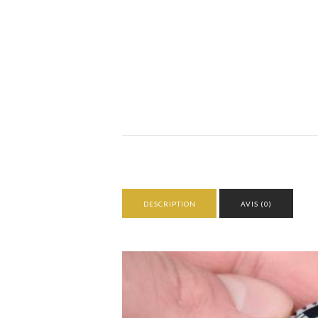
DESCRIPTION
AVIS (0)