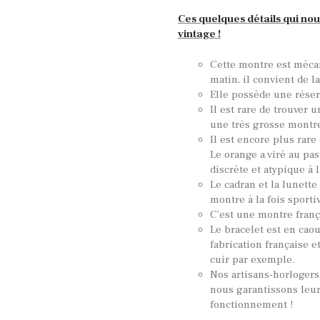
Ces quelques détails qui nou
vintage !
Cette montre est méc
matin, il convient de 
Elle possède une réser
Il est rare de trouver 
une très grosse montr
Il est encore plus rare
Le orange a viré au pas
discrète et atypique à l
Le cadran et la lunette
montre à la fois sportiv
C’est une montre franç
Le bracelet est en caou
fabrication française 
cuir par exemple.
Nos artisans-horlogers
nous garantissons leur
fonctionnement !