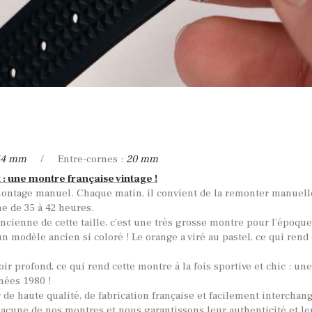
44 mm
/ Entre-cornes :
20 mm
 : une montre française vintage !
ontage manuel. Chaque matin, il convient de la remonter manuel
e de 35 à 42 heures.
ancienne de cette taille, c’est une très grosse montre pour l’époque
un modèle ancien si coloré ! Le orange a viré au pastel, ce qui rend
oir profond, ce qui rend cette montre à la fois sportive et chic : une
nées 1980 !
 de haute qualité, de fabrication française et facilement intercha
hacune de nos montres et nous garantissons leur authenticité et l