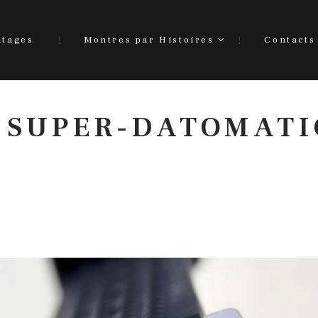
ntages
Montres par Histoires
Contacts
 SUPER-DATOMATI