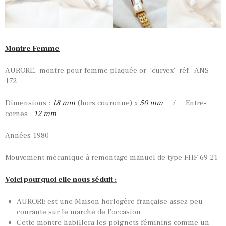
Montre Femme
AURORE, montre pour femme plaquée or ‘curvex’ réf. ANS
172
Dimensions :
18 mm
(hors couronne) x
50 mm
/ Entre-
cornes :
12 mm
Années 1980
Mouvement mécanique à remontage manuel de type FHF 69-21
Voici pourquoi elle nous séduit :
AURORE est une Maison horlogère française assez peu
courante sur le marché de l’occasion.
Cette montre habillera les poignets féminins comme un