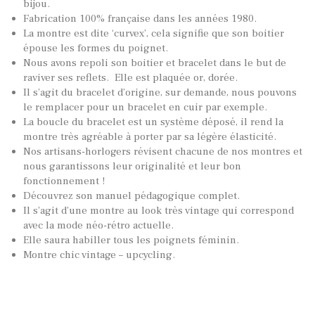
bijou.
Fabrication 100% française dans les années 1980.
La montre est dite ‘curvex’, cela signifie que son boitier
épouse les formes du poignet.
Nous avons repoli son boitier et bracelet dans le but de
raviver ses reflets. Elle est plaquée or, dorée.
Il s’agit du bracelet d’origine, sur demande, nous pouvons
le remplacer pour un bracelet en cuir par exemple.
La boucle du bracelet est un système déposé, il rend la
montre très agréable à porter par sa légère élasticité.
Nos artisans-horlogers révisent chacune de nos montres et
nous garantissons leur originalité et leur bon
fonctionnement !
Découvrez son manuel pédagogique complet.
Il s’agit d’une montre au look très vintage qui correspond
avec la mode néo-rétro actuelle.
Elle saura habiller tous les poignets féminin.
Montre chic vintage – upcycling.