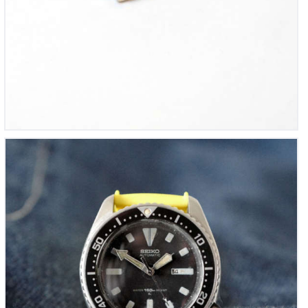
Seiko Diver’s 150m Vintage