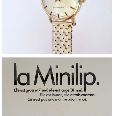
Lip, Minilip Mécanique, montre pédagogique