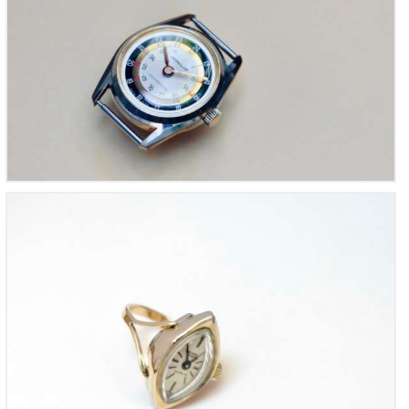
Bague mécanique vintage 1960