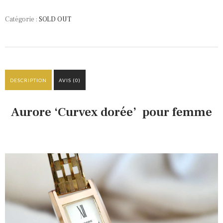
Catégorie :
SOLD OUT
DESCRIPTION
AVIS (0)
Aurore ‘Curvex dorée’ pour femme