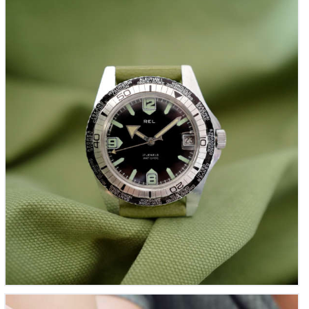
REL – Plongeuse Française ‘Worldtimer’