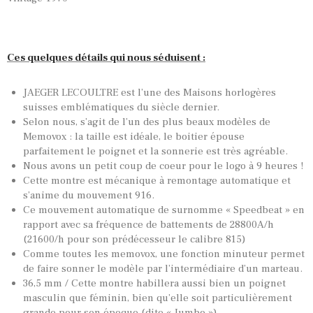
Ces quelques détails qui nous séduisent :
JAEGER LECOULTRE est l’une des Maisons horlogères
suisses emblématiques du siècle dernier.
Selon nous, s’agit de l’un des plus beaux modèles de
Memovox : la taille est idéale, le boitier épouse
parfaitement le poignet et la sonnerie est très agréable.
Nous avons un petit coup de coeur pour le logo à 9 heures !
Cette montre est mécanique à remontage automatique et
s’anime du mouvement 916.
Ce mouvement automatique de surnomme « Speedbeat » en
rapport avec sa fréquence de battements de 28800A/h
(21600/h pour son prédécesseur le calibre 815)
Comme toutes les memovox, une fonction minuteur permet
de faire sonner le modèle par l’intermédiaire d’un marteau.
36,5 mm / Cette montre habillera aussi bien un poignet
masculin que féminin, bien qu’elle soit particulièrement
grande pour son époque (dite « Jumbo »).