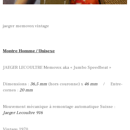
jaeger memovox vintage
Montre Homme / Unisexe
JAEGER LECOULTRE Memovox aka « Jumbo Speedbeat »
Dimensions :
36,5 mm
(hors couronne) x
46 mm
/ Entre-
cornes :
20 mm
Mouvement mécanique à remontage automatique Suisse :
Jaeger Lecoultre 916
Vintage 1970