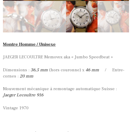
Montre Homme / Unisexe
JAEGER LECOULTRE Memovox aka « Jumbo Speedbeat »
Dimensions :
36,5 mm
(hors couronne) x
46 mm
/ Entre-
cornes :
20 mm
Mouvement mécanique à remontage automatique Suisse :
Jaeger Lecoultre 916
Vintage 1970