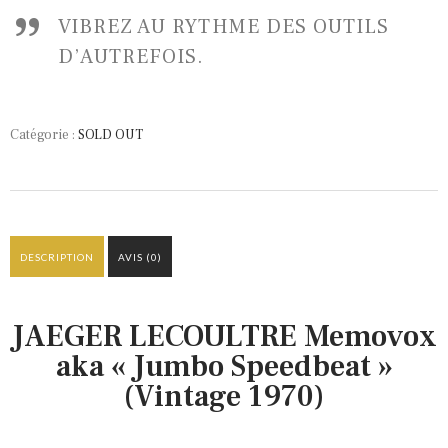
VIBREZ AU RYTHME DES OUTILS
D’AUTREFOIS.
Catégorie :
SOLD OUT
DESCRIPTION
AVIS (0)
JAEGER LECOULTRE Memovox
aka « Jumbo Speedbeat »
(Vintage 1970)