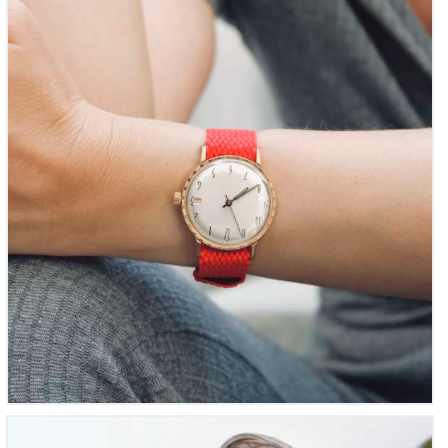
‘L’Anonyme mécanique’ Made-in-France
Montre de Tranchée – « Montre de poilus » (1914 –