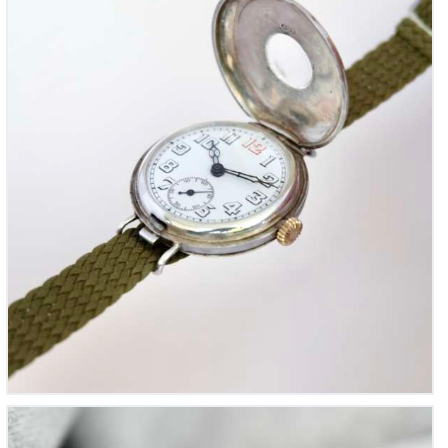
1918)
Courtoise vintage « Montre habillée de Courtoisie »