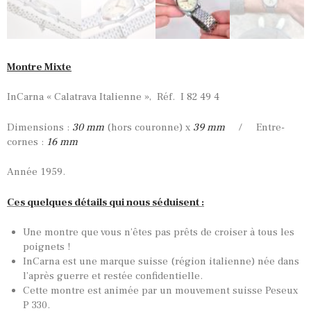
Montre Mixte
InCarna « Calatrava Italienne », Réf. I 82 49 4
Dimensions :
30 mm
(hors couronne) x
39 mm
/ Entre-
cornes :
16 mm
Année 1959.
Ces quelques détails qui nous séduisent :
Une montre que vous n’êtes pas prêts de croiser à tous les
poignets !
InCarna est une marque suisse (région italienne) née dans
l’après guerre et restée confidentielle.
Cette montre est animée par un mouvement suisse Peseux
P 330.