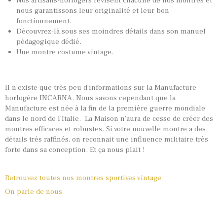
Nos artisans-horlogers révisent chacune de nos montres et
nous garantissons leur originalité et leur bon
fonctionnement.
Découvrez-là sous ses moindres détails dans son manuel
pédagogique dédié.
Une montre costume vintage.
Il n’existe que très peu d’informations sur la Manufacture
horlogère INCARNA. Nous savons cependant que la
Manufacture est née à la fin de la première guerre mondiale
dans le nord de l’Italie. La Maison n’aura de cesse de créer des
montres efficaces et robustes. Si votre nouvelle montre a des
détails très raffinés, on reconnait une influence militaire très
forte dans sa conception. Et ça nous plait !
Retrouvez toutes nos montres sportives vintage
On parle de nous