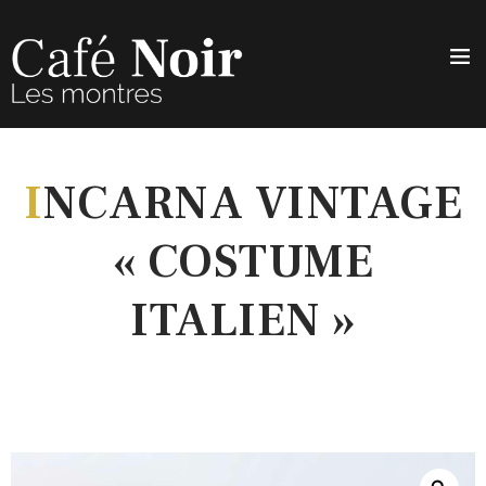
I
NCARNA VINTAGE
« COSTUME
ITALIEN »