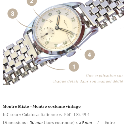
Montre Mixte – Montre costume vintage
InCarna « Calatrava Italienne », Réf. I 82 49 4
Dimensions :
30 mm
(hors couronne) x
39 mm
/ Entre-