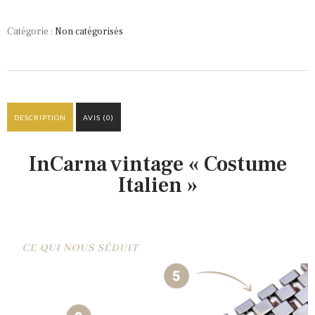
Catégorie :
Non catégorisés
DESCRIPTION
AVIS (0)
InCarna vintage « Costume
Italien »