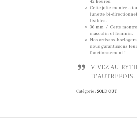
42 heures.
Cette jolie montre a to
lunette bi-directionnel
lisibles.
36 mm / Cette montre 
masculin et féminin.
Nos artisans-horlogers
nous garantissons leur
fonctionnement !
VIVEZ AU RYT
D’AUTREFOIS.
Catégorie :
SOLD OUT