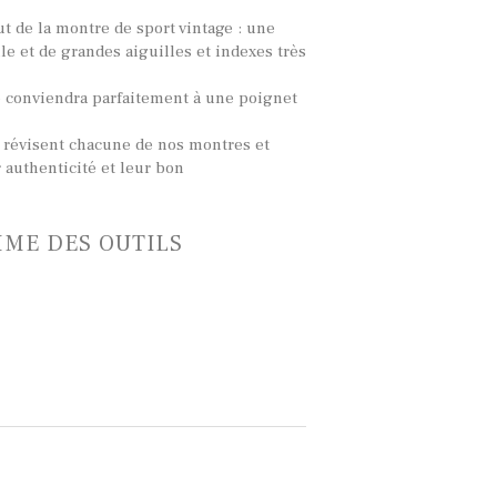
ut de la montre de sport vintage : une
le et de grandes aiguilles et indexes très
conviendra parfaitement à une poignet
 révisent chacune de nos montres et
 authenticité et leur bon
HME DES OUTILS