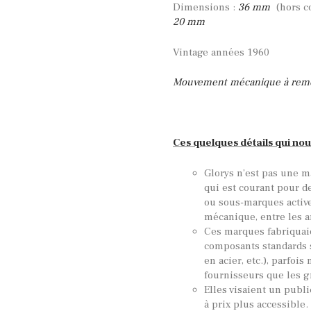
Dimensions :
36 mm
(hors c
20 mm
Vintage années 1960
Mouvement mécanique à rem
Ces quelques détails qui nou
Glorys n’est pas une m
qui est courant pour 
ou sous-marques active
mécanique, entre les a
Ces marques fabriquai
composants standards s
en acier, etc.), parfo
fournisseurs que les 
Elles visaient un publ
à prix plus accessible.