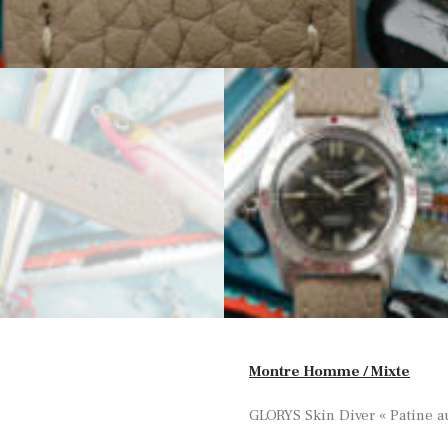
Montre Homme / Mixte
GLORYS Skin Diver « Patine a