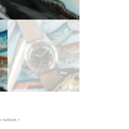
u radium »