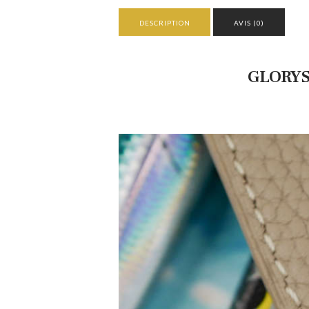
DESCRIPTION
AVIS (0)
GLORYS 