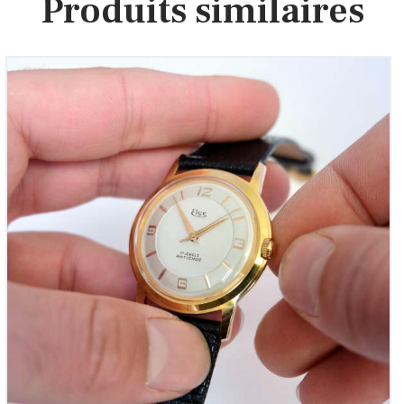
Produits similaires
Elgé ‘Vintage Calatrava Made-in-Savoie’