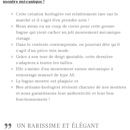
montre mécanique !
Cette création horlogère est relativement rare sur le
marché et il s’agit d’en prendre soin !
Nous avons eu un coup de coeur pour cette grosse
bague qui vient cacher un joli mouvement mécanique
vintage.
Dans le contexte contemporain, on pourrait dire qu’il
s’agit d’un pièce très mode.
Grâce à son tour de doigt ajustable, cette dernière
s’adaptera à toutes les tailles.
Elle s’anime d’un mouvement suisse mécanique à
remontage manuel de type AS.
La bague-montre est plaquée or
Nos artisans-horlogers révisent chacune de nos montres
TOUTES NOS VINTAGES
et nous garantissons leur authenticité et leur bon
MONTRES PAR HISTOIRES
fonctionnement !
CONTACTS & HISTORIQUE
PANIER
UN RARISSIME ET ÉLÉGANT