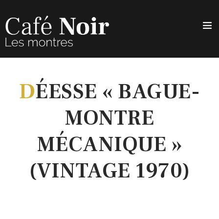
D
ÉESSE « BAGUE-
MONTRE
MÉCANIQUE »
(VINTAGE 1970)