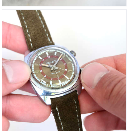
Poljot Soviétique à Alarme mécanique