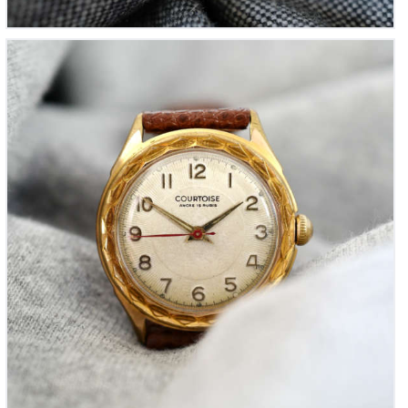
Courtoise vintage « Montre habillée de Courtoisie »