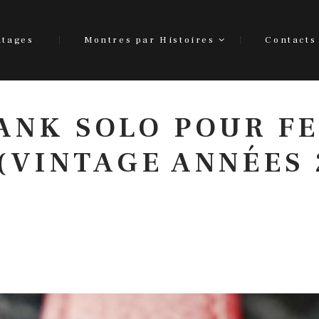
ntages
Montres par Histoires
Contacts
ANK SOLO POUR FE
 (VINTAGE ANNÉES 