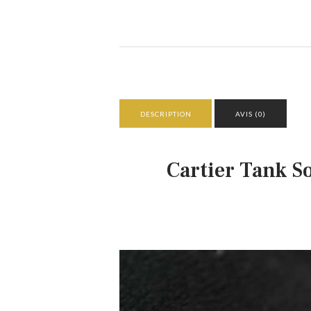
DESCRIPTION
AVIS (0)
Cartier Tank S