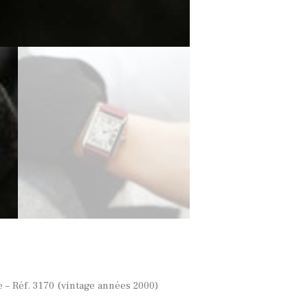
 – Réf. 3170 (vintage années 2000)