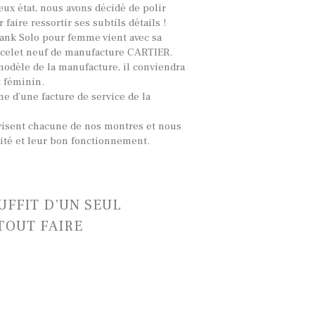
ux état, nous avons décidé de polir
faire ressortir ses subtils détails !
ank Solo pour femme vient avec sa
acelet neuf de manufacture CARTIER.
 modèle de la manufacture, il conviendra
 féminin.
 d’une facture de service de la
visent chacune de nos montres et nous
lité et leur bon fonctionnement.
SUFFIT D’UN SEUL
TOUT FAIRE