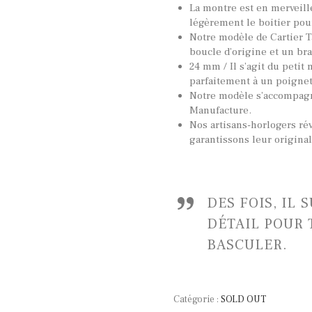
La montre est en merveille
légèrement le boitier pour 
Notre modèle de Cartier T
boucle d’origine et un br
24 mm / Il s’agit du petit
parfaitement à un poignet
Notre modèle s’accompagne
Manufacture.
Nos artisans-horlogers ré
garantissons leur origina
DES FOIS, IL 
DÉTAIL POUR 
BASCULER.
Catégorie :
SOLD OUT