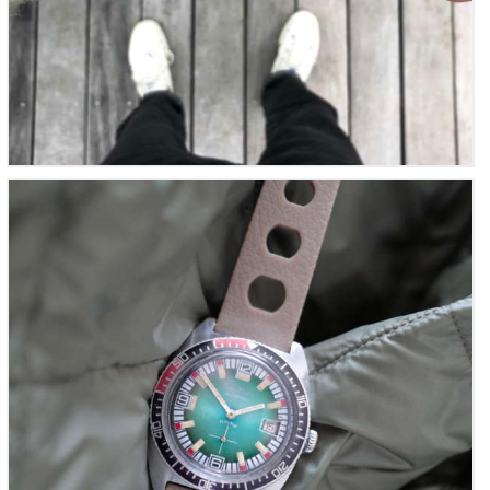
Jean Herber ‘Black Jack Diver’s’