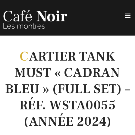
C
ARTIER TANK
MUST « CADRAN
BLEU » (FULL SET) –
RÉF. WSTA0055
(ANNÉE 2024)