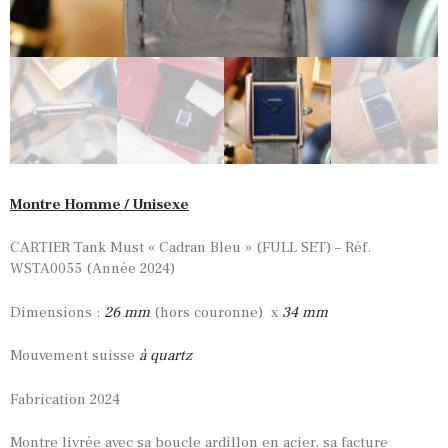
Montre Homme / Unisexe
CARTIER Tank Must « Cadran Bleu » (FULL SET) – Réf.
WSTA0055 (Année 2024)
Dimensions :
26 mm
(hors couronne) x
34 mm
Mouvement suisse
à quartz
Fabrication 2024
Montre livrée avec sa boucle ardillon en acier, sa facture