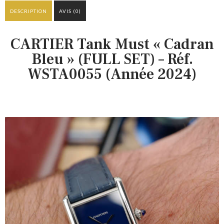
DESCRIPTION
AVIS (0)
CARTIER Tank Must « Cadran
Bleu » (FULL SET) – Réf.
WSTA0055 (Année 2024)