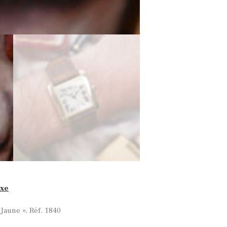
exe
Jaune », Réf. 1840