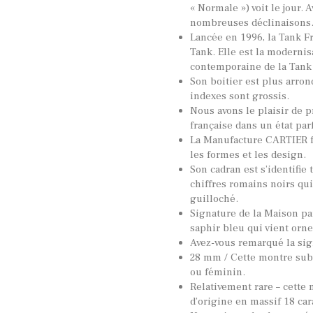
« Normale ») voit le jour. 
nombreuses déclinaisons
Lancée en 1996, la Tank Fr
Tank. Elle est la modernis
contemporaine de la Tank
Son boitier est plus arron
indexes sont grossis.
Nous avons le plaisir de p
française dans un état par
La Manufacture CARTIER f
les formes et les design.
Son cadran est s’identifie 
chiffres romains noirs qui
guilloché.
Signature de la Maison pa
saphir bleu qui vient orne
Avez-vous remarqué la sig
28 mm / Cette montre sub
ou féminin.
Relativement rare – cette 
d’origine en massif 18 car