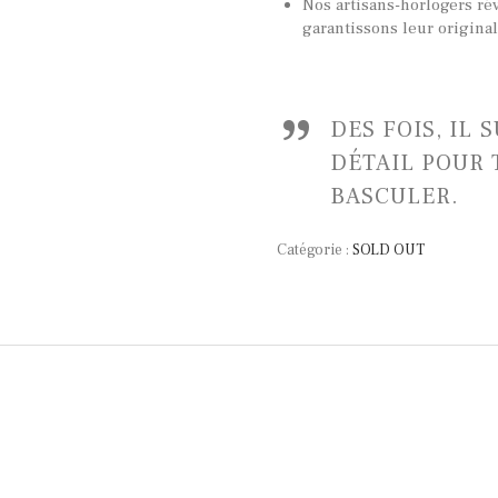
Nos artisans-horlogers ré
garantissons leur origina
DES FOIS, IL 
DÉTAIL POUR 
BASCULER.
Catégorie :
SOLD OUT