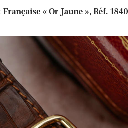
Française « Or Jaune », Réf. 1840