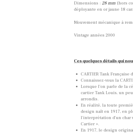
Dimensions :
28 mm
(hors c
déployante en or jaune 18 car
Mouvement mécanique à remo
Vintage années 2000
Ces quelques détails qui nou
CARTIER Tank Française de
Connaissez-vous la CARTI
Lorsque l’on parle de la 
cartier Tank Louis, un pe
arrondis.
En réalité, la toute premi
design naît en 1917, en pl
l’interprétation d’un char 
Cartier ».
En 1917, le design origin