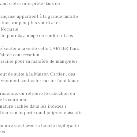
Avant d’être interprété dans de
.
ançaise appartient à la grande famille
ation, un peu plus sportive et
 Normale.
die pour davantage de confort et ses
résenter à la vente cette CARTIER Tank
fait de conservation.
ascine pour sa manière de manipuler
tout de suite à la Maison Cartier : des
 viennent contraster sur un fond blanc
risienne, on retrouve le cabochon en
r la couronne.
nature cachée dans les indexes ?
limera n’importe quel poignet masculin
montre vient avec sa boucle déployante
ats.