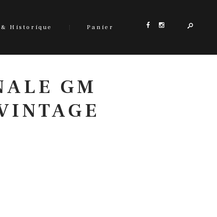
 & Historique
Panier
NALE GM
(VINTAGE