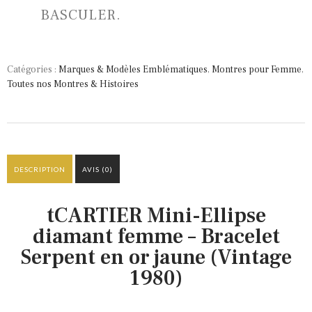
BASCULER.
Catégories :
Marques & Modèles Emblématiques
,
Montres pour Femme
,
Toutes nos Montres & Histoires
DESCRIPTION
AVIS (0)
tCARTIER Mini-Ellipse
diamant femme – Bracelet
Serpent en or jaune (Vintage
1980)