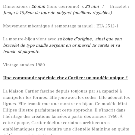
Dimensions :
26 mm
(hors couronne) x
23 mm
/ Bracelet :
Jusqu’à 18,5cm de tour de poignet (maillons réglables)
Mouvement mécanique à remontage manuel : ETA 2512-1
La montre-bijou vient avec
sa boite d’origine, ainsi que son
bracelet de type maille serpent en or massif 18 carats et sa
boucle déployante.
Vintage années 1980
Une commande spéciale chez Cartier : un modèle unique ?
La Maison Cartier fascine depuis toujours par sa capacité à
manipuler les formes. Elle joue avec les codes. Elle adoucit les
lignes. Elle transforme une montre en bijou. Ce modèle Mini-
Ellipse illustre parfaitement cette approche. Il s’inscrit dans
l’héritage des créations lancées à partir des années 1960. À
cette époque, Cartier décline certaines architectures
emblématiques pour séduire une clientèle féminine en quête