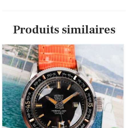
Produits similaires
VALORUS Caribbean 1000m « Submariner Junior
pour femme » (Vintage 1980)
1,200
00
€