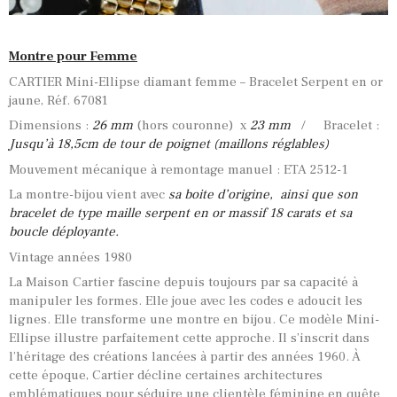
Montre pour Femme
CARTIER Mini-Ellipse diamant femme – Bracelet Serpent en or
jaune, Réf. 67081
Dimensions :
26 mm
(hors couronne) x
23 mm
/ Bracelet :
Jusqu’à 18,5cm de tour de poignet (maillons réglables)
Mouvement mécanique à remontage manuel : ETA 2512-1
La montre-bijou vient avec
sa boite d’origine, ainsi que son
bracelet de type maille serpent en or massif 18 carats et sa
boucle déployante.
Vintage années 1980
La Maison Cartier fascine depuis toujours par sa capacité à
manipuler les formes. Elle joue avec les codes e adoucit les
lignes. Elle transforme une montre en bijou. Ce modèle Mini-
Ellipse illustre parfaitement cette approche. Il s’inscrit dans
l’héritage des créations lancées à partir des années 1960. À
cette époque, Cartier décline certaines architectures
emblématiques pour séduire une clientèle féminine en quête