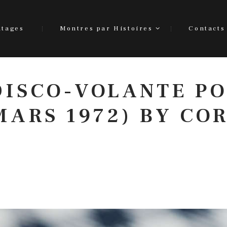
ntages
Montres par Histoires
Contacts
DISCO-VOLANTE P
 MARS 1972) BY CO