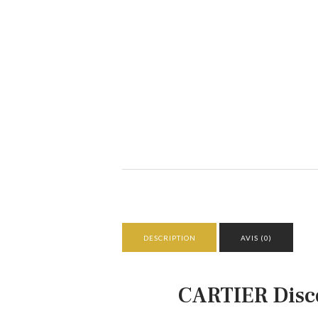
DESCRIPTION
AVIS (0)
CARTIER Disc