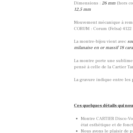
Dimensions :
26 mm
(hors c
12,5 mm
Mouvement mécanique à remo
CORUM : Corum (Felsa) 4122
La montre-bijou vient avec
so
milanaise en or massif 18 car
La montre porte une sublime 
pensé à celle de la Cartier T
La gravure indique entre les 
Ces quelques détails qui nou
Montre CARTIER Disco-Vol
état esthétique et de fon
Nous avons le plaisir de p