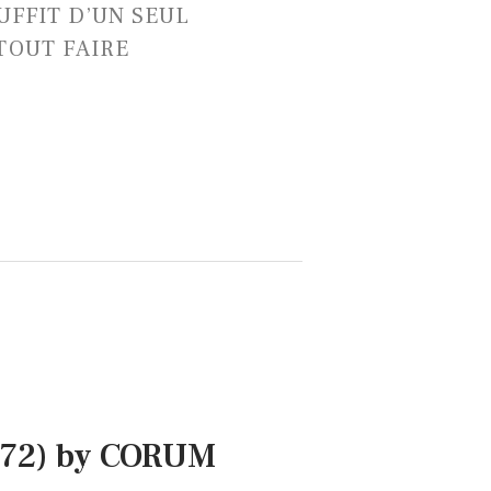
SUFFIT D’UN SEUL
TOUT FAIRE
972) by CORUM