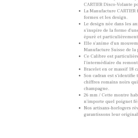
CARTIER Disco-Volante p
La Manufacture CARTIER f
formes et les design.
Le design née dans les an
s’inspire de la forme d’u
épuré et particulièrement
Elle s’anime d’un mouve
Manufacture Suisse de la
Ce Calibre est particuli
l’intermédiaire du remont
Bracelet en or massif 18 c
Son cadran est s’identifie 
chiffres romains noirs qui
champagne.
26 mm / Cette montre hab
n’importe quel poignet f
Nos artisans-horlogers ré
garantissons leur origina