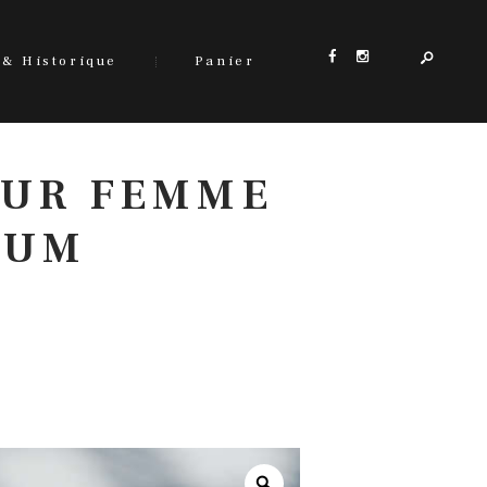
 & Historique
Panier
OUR FEMME
RUM