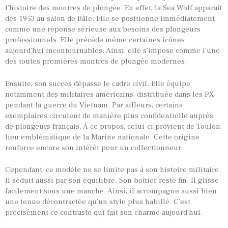
l’histoire des montres de plongée. En effet, la Sea Wolf apparaît
dès 1953 au salon de Bâle. Elle se positionne immédiatement
comme une réponse sérieuse aux besoins des plongeurs
professionnels. Elle précède même certaines icônes
aujourd’hui incontournables. Ainsi, elle s’impose comme l’une
des toutes premières montres de plongée modernes.
Ensuite, son succès dépasse le cadre civil. Elle équipe
notamment des militaires américains, distribuée dans les PX
pendant la guerre du Vietnam. Par ailleurs, certains
exemplaires circulent de manière plus confidentielle auprès
de plongeurs français. À ce propos, celui-ci provient de Toulon,
lieu emblématique de la Marine nationale. Cette origine
renforce encore son intérêt pour un collectionneur.
Cependant, ce modèle ne se limite pas à son histoire militaire.
Il séduit aussi par son équilibre. Son boîtier reste fin. Il glisse
facilement sous une manche. Ainsi, il accompagne aussi bien
une tenue décontractée qu’un style plus habillé. C’est
précisément ce contraste qui fait son charme aujourd’hui.