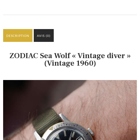
DESCRIPTION
AVIS (0)
ZODIAC Sea Wolf « Vintage diver »
(Vintage 1960)