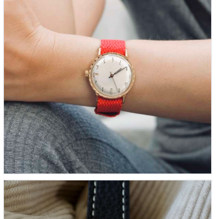
Bally vintage ‘La Plongée Française’