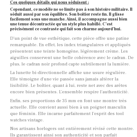
Ces quelques détails qui nous séduisent :
Cependant, ce modèle ne se limite pas à son histoire militaire. Il
séduit aussi par son équilibre. Son boîtier reste fin. Il glisse
facilement sous une manche. Ainsi, il accompagne aussi bien
une tenue décontractée qu’un style plus habillé. C’est
précisément ce contraste qui fait son charme aujourd’hui.
D’un point de vue esthétique, cette pièce offre une patine
remarquable. En effet, les index triangulaires et appliqués
présentent une teinte homogène, légèrement crème. Les
aiguilles conservent une belle cohérence avec le cadran. De
plus, le cadran noir profond capte subtilement la lumière.
La lunette bi-directionnelle affiche une usure régulière.
Elle témoigne d’une vie passée sans jamais altérer la
lisibilité. Le boîtier, quant à lui, reste net avec des arêtes
encore bien présentes. L’ensemble respire l’authenticité.
Enfin, ses proportions de 35 mm en font une montre très
actuelle. Elle convient aussi bien à un poignet masculin
que féminin. Elle incarne parfaitement l’esprit des tool
watches vintage.
Nos artisans horlogers ont entièrement révisé cette montre.
Ils garantissent ainsi son authenticité et son parfait