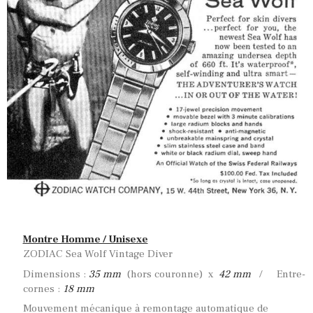
Montre Homme / Unisexe
ZODIAC Sea Wolf Vintage Diver
Dimensions :
35 mm
(hors couronne) x
42 mm
/ Entre-
cornes :
18 mm
Mouvement mécanique à remontage automatique de