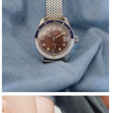
‘L’Anonyme mécanique’ Made-in-France