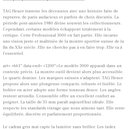
TAG Heuer traverse les décennies avec une histoire faite de
ruptures, de paris audacieux et parfois de choix discutés. La
période post-années 1980 divise souvent les collectionneurs.
Cependant, certains modèles échappent totalement à la
critique. Cette Professional 3000 en fait partie. Elle incarne
une vision juste et maîtrisée de la montre sportive suisse de la
fin du XXe siècle. Elle ne cherche pas à en faire trop. Elle va à
l’essentiel.
art= »661″ data-end= »1200″>Le modèle 3000 apparaît dans un
contexte précis. La montre-outil devient alors plus accessible.
Le quartz domine. Les marques suisses s’adaptent.
TAG Heuer
propose alors une plongeuse compacte, robuste et lisible. Le
boîtier en acier adopte une forme tonneau douce. Les angles
restent arrondis. L’ensemble offre un excellent confort au
poignet. La taille de 35 mm paraît aujourd’hui idéale. Elle
respecte les standards vintage que nous aimons tant. Elle reste
équilibrée, discrète et parfaitement proportionnée.
Le cadran gris mat capte la lumière sans briller. Les index