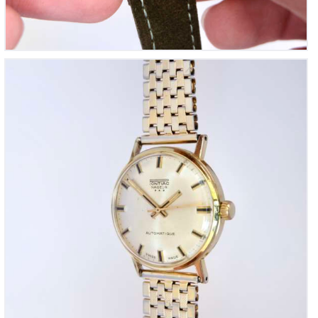
Pontiac Nageur