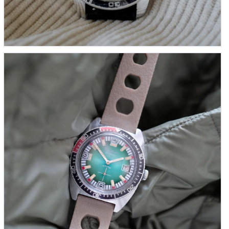
Jean Herber ‘Black Jack Diver’s’