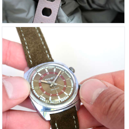
Poljot Soviétique à Alarme mécanique