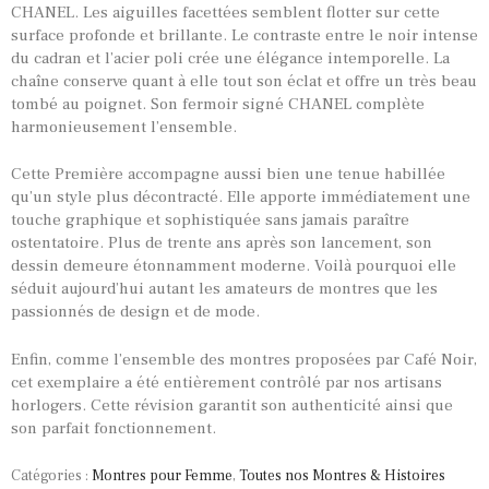
CHANEL. Les aiguilles facettées semblent flotter sur cette
surface profonde et brillante. Le contraste entre le noir intense
du cadran et l’acier poli crée une élégance intemporelle. La
chaîne conserve quant à elle tout son éclat et offre un très beau
tombé au poignet. Son fermoir signé CHANEL complète
harmonieusement l’ensemble.
Cette Première accompagne aussi bien une tenue habillée
qu’un style plus décontracté. Elle apporte immédiatement une
touche graphique et sophistiquée sans jamais paraître
ostentatoire. Plus de trente ans après son lancement, son
dessin demeure étonnamment moderne. Voilà pourquoi elle
séduit aujourd’hui autant les amateurs de montres que les
passionnés de design et de mode.
Enfin, comme l’ensemble des montres proposées par Café Noir,
cet exemplaire a été entièrement contrôlé par nos artisans
horlogers. Cette révision garantit son authenticité ainsi que
son parfait fonctionnement.
Catégories :
Montres pour Femme
,
Toutes nos Montres & Histoires