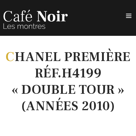
C
HANEL PREMIÈRE
RÉF.H4199
« DOUBLE TOUR »
(ANNÉES 2010)