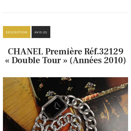
DESCRIPTION
AVIS (0)
CHANEL Première Réf.32129
« Double Tour » (Années 2010)