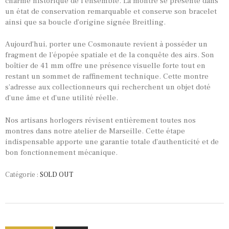
charme historique de l’ensemble. La montre se présente dans
un état de conservation remarquable et conserve son bracelet
ainsi que sa boucle d’origine signée Breitling.
Aujourd’hui, porter une Cosmonaute revient à posséder un
fragment de l’épopée spatiale et de la conquête des airs. Son
boîtier de 41 mm offre une présence visuelle forte tout en
restant un sommet de raffinement technique. Cette montre
s’adresse aux collectionneurs qui recherchent un objet doté
d’une âme et d’une utilité réelle.
Nos artisans horlogers révisent entièrement toutes nos
montres dans notre atelier de Marseille. Cette étape
indispensable apporte une garantie totale d’authenticité et de
bon fonctionnement mécanique.
Catégorie :
SOLD OUT