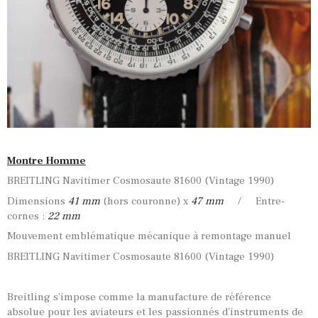
Montre Homme
BREITLING Navitimer Cosmosaute 81600 (Vintage 1990)
Dimensions
41
mm
(hors couronne) x
47 mm
/ Entre-
cornes :
22 mm
Mouvement emblématique mécanique à remontage manuel
BREITLING Navitimer Cosmosaute 81600 (Vintage 1990)
Breitling s’impose comme la manufacture de référence
absolue pour les aviateurs et les passionnés d’instruments de