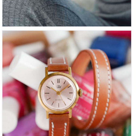
Zarja mini or rose « Montre Femme de Cocktail » –
1960’s