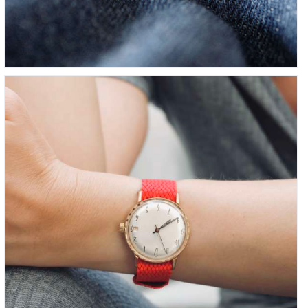
‘L’Anonyme mécanique’ Made-in-France