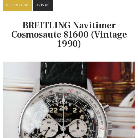
DESCRIPTION
AVIS (0)
BREITLING Navitimer
Cosmosaute 81600 (Vintage
1990)