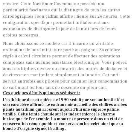
mesure. Cette Navitimer Cosmonaute possède une
particularité fascinante qui la distingue de tous les autres
chronographes : son cadran affiche l’heure sur 24 heures. Cette
configuration spécifique permettait initialement aux
astronautes de distinguer le jour de la nuit lors de leurs
orbites terrestres.
Nous choisissons ce modèle car il incarne un véritable
ordinateur de bord miniature porté au poignet. Sa célèbre
règle à calcul circulaire permet d’effectuer des opérations
complexes sans aucune assistance électronique. Vous pouvez
ainsi multiplier, diviser ou convertir des unités de distance et
de vitesse en manipulant simplement la lunette. Cet outil
servait autrefois aux pilotes pour calculer leur consommation
de carburant ou leur taux de descente en plein ciel.
Ces quelques détails qui nous séduisent :
L’esthétique de cette pièce de 1990 séduit par son authenticité et
son caractère affirmé. Le cadran noir accueille des chiffres arabes
peints au tritium qui arborent aujourd’hui une superbe patine
vanille. Cette teinte chaude sur les index renforce le charme
historique de l’ensemble. La montre se présente dans un état de
conservation remarquable et conserve son bracelet ainsi que sa
boucle d’origine signée Breitling.