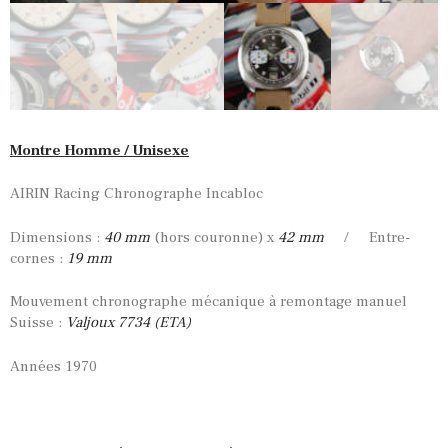
Montre Homme / Unisexe
AIRIN Racing Chronographe Incabloc
Dimensions :
40 mm
(hors couronne) x
42 mm
/ Entre-
cornes :
19 mm
Mouvement chronographe mécanique à remontage manuel
Suisse :
Valjoux 7734 (ETA)
Années 1970