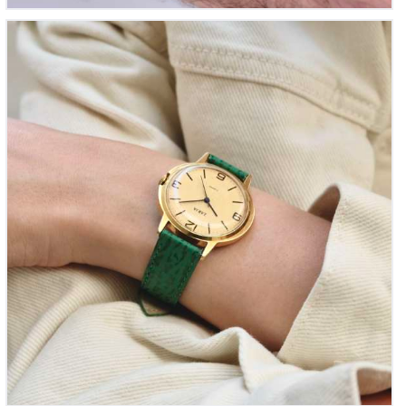
Zarja Ellipse