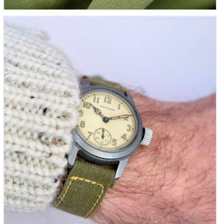
Waltham US Army, Guerre de Corée