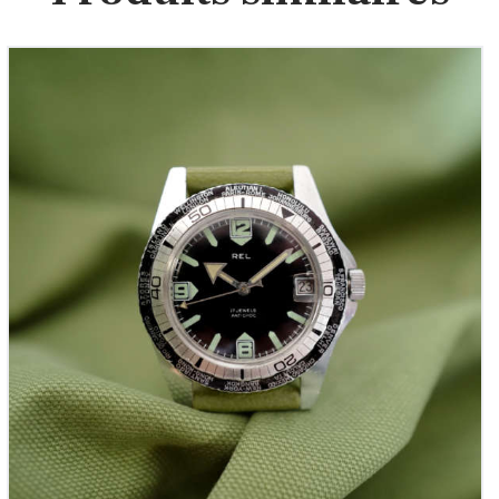
REL – Plongeuse Française ‘Worldtimer’