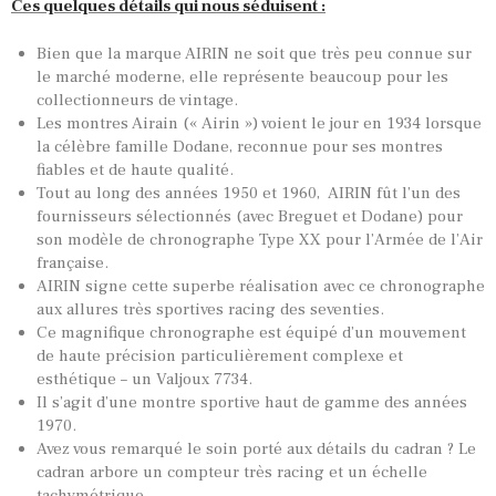
Ces quelques détails qui nous séduisent :
Bien que la marque AIRIN ne soit que très peu connue sur
le marché moderne, elle représente beaucoup pour les
collectionneurs de vintage.
Les montres Airain (« Airin ») voient le jour en 1934 lorsque
la célèbre famille Dodane, reconnue pour ses montres
fiables et de haute qualité.
Tout au long des années 1950 et 1960, AIRIN fût l’un des
fournisseurs sélectionnés (avec Breguet et Dodane) pour
son modèle de chronographe Type XX pour l’Armée de l’Air
française.
AIRIN signe cette superbe réalisation avec ce chronographe
aux allures très sportives racing des seventies.
Ce magnifique chronographe est équipé d’un
mouvement
de haute précision particulièrement complexe et
esthétique – un Valjoux 7734.
Il s’agit d’une montre sportive haut de gamme des années
1970.
Avez vous remarqué le soin porté aux détails du cadran ? Le
cadran arbore un compteur très racing et un échelle
tachymétrique.