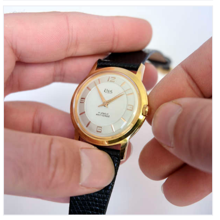
Elgé ‘Vintage Calatrava Made-in-Savoie’