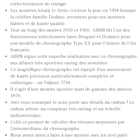
collectionneurs de vintage.
Les montres Airain (« Airin ») voient le jour en 1934 lorsque
la célèbre famille Dodane, reconnue pour ses montres
fiables et de haute qualité.
Tout au long des années 1950 et 1960, AIRIN fût l’un des
fournisseurs sélectionnés (avec Breguet et Dodane) pour
son modèle de chronographe Type XX pour l’Armée de l’Air
française.
AIRIN signe cette superbe réalisation avec ce chronographe
aux allures très sportives racing des seventies.
Ce magnifique chronographe est équipé d’un
mouvement
de haute précision particulièrement complexe et
esthétique – un Valjoux 7734.
Il s’agit d’une montre sportive haut de gamme des années
1970.
Avez vous remarqué le soin porté aux détails du cadran ? Le
cadran arbore un compteur très racing et un échelle
tachymétrique.
Celle-ci permet de calculer des vitesses moyennes par
l’intermédiaire du chronographe.
Nous avons ainsi à faire à une montre avec un réel parti-