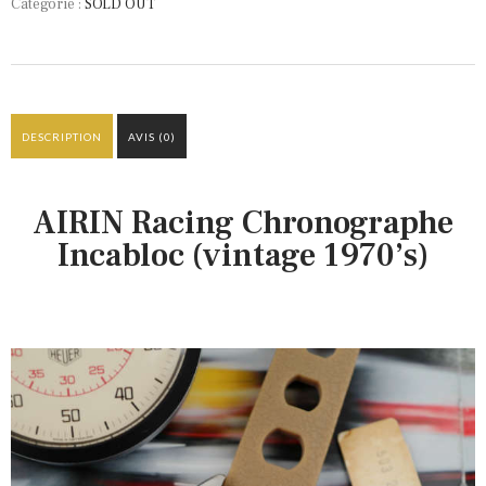
Catégorie :
SOLD OUT
DESCRIPTION
AVIS (0)
AIRIN Racing Chronographe
Incabloc (vintage 1970’s)