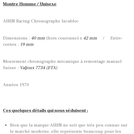
Montre Homme / Unisexe
AIRIN Racing Chronographe Incabloc
Dimensions :
40 mm
(hors couronne) x
42 mm
/ Entre-
cornes :
19 mm
Mouvement chronographe mécanique à remontage manuel
Suisse :
Valjoux 7734 (ETA)
Années 1970
Ces quelques détails qui nous séduisent :
Bien que la marque AIRIN ne soit que très peu connue sur
le marché moderne, elle représente beaucoup pour les